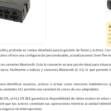
r
co
pa
us
rsátil y probado en campo diseñado para la gestión de flotas y activos. Co
tivo ofrece una configuración personalizable, actualizaciones Over-The-Air
con variantes Bluetooth. Esto lo convierte en una opción ideal para situac
tarse fácilmente a balizas y sensores Bluetooth LE 5.0, lo que permite la
 para identificar usuarios, activos o actuar como sensores inalámbrico
 las unidades A11 permite una variedad de casos de uso adaptables.
TE, el A11 LTE BLE garantiza la disponibilidad de datos incluso en sitios 
rmite que tus activos continúen sus operaciones mientras la unidad telemát
tu negocio sin interrupciones.