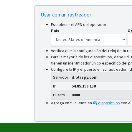
Usar con un rastreador
Establecer el APN del operador
País
O
Verifica que la configuración del reloj de tu r
Para la mayoría de los dispositivos, debe util
tienen un identificador único específico del pr
Configure la IP y el puerto en su rastreador:
Servidor
d.plaspy.com
IP
54.85.159.138
Puerto
8888
Agrega en tu cuenta en
dispositivos
con el