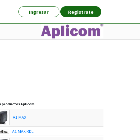
Ingresar
Registrate
s productos
Aplicom
A1 MAX
A1 MAX RDL