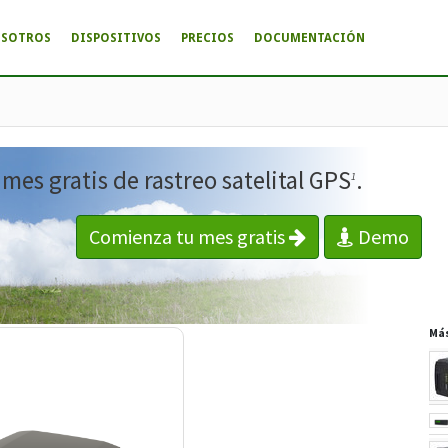
OSOTROS
DISPOSITIVOS
PRECIOS
DOCUMENTACIÓN
es gratis de rastreo satelital GPS
.
1
Comienza tu mes gratis
Demo
Má