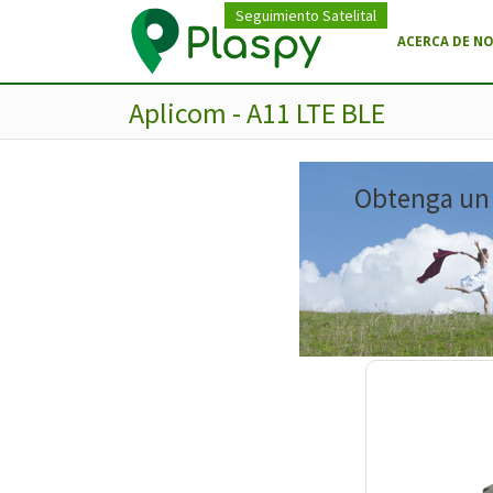
Seguimiento Satelital
ACERCA DE N
Aplicom - A11 LTE BLE
Obtenga un m