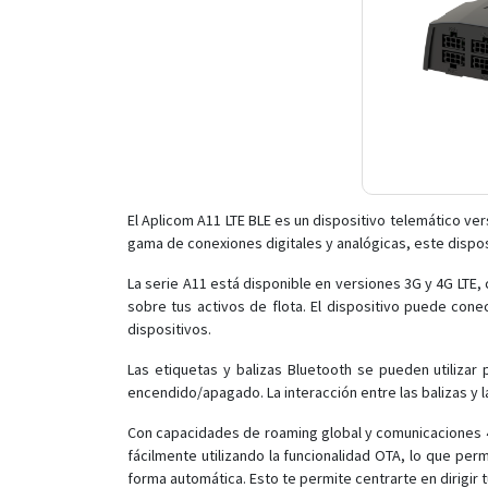
El Aplicom A11 LTE BLE es un dispositivo telemático ve
gama de conexiones digitales y analógicas, este disposi
La serie A11 está disponible en versiones 3G y 4G LTE, 
sobre tus activos de flota. El dispositivo puede conec
dispositivos.
Las etiquetas y balizas Bluetooth se pueden utilizar
encendido/apagado. La interacción entre las balizas y
Con capacidades de roaming global y comunicaciones 4G L
fácilmente utilizando la funcionalidad OTA, lo que pe
forma automática. Esto te permite centrarte en dirigir 