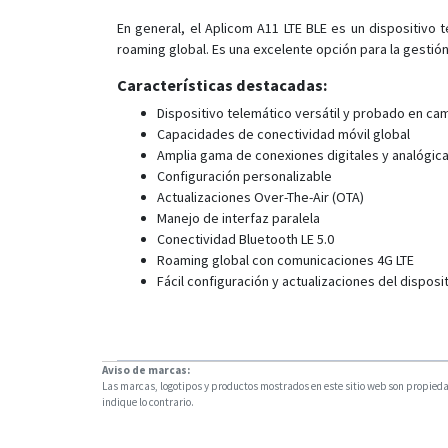
En general, el Aplicom A11 LTE BLE es un dispositivo 
roaming global. Es una excelente opción para la gestión
Características destacadas:
Dispositivo telemático versátil y probado en c
Capacidades de conectividad móvil global
Amplia gama de conexiones digitales y analógic
Configuración personalizable
Actualizaciones Over-The-Air (OTA)
Manejo de interfaz paralela
Conectividad Bluetooth LE 5.0
Roaming global con comunicaciones 4G LTE
Fácil configuración y actualizaciones del disposi
Aviso de marcas:
Las marcas, logotipos y productos mostrados en este sitio web son propiedad
indique lo contrario.