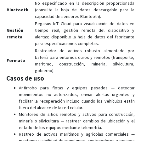
No especificado en la descripción proporcionada
Bluetooth
(consulte la hoja de datos descargable para la
capacidad de sensores Bluetooth).
Pegasus IoT Cloud para visualización de datos en
Gestión
tiempo real, gestión remota del dispositivo y
remota
alertas; disponible la hoja de datos del fabricante
para especificaciones completas.
Rastreador de activos robusto alimentado por
batería para entornos duros y remotos (transporte,
Formato
marítimo, construcción, minería, silvicultura,
gobierno).
Casos de uso
Antirrobo para flotas y equipos pesados — detectar
movimientos no autorizados, enviar alertas urgentes y
facilitar la recuperación incluso cuando los vehículos están
fuera del alcance de la red celular.
Monitoreo de sitios remotos y activos para construcción,
minería o silvicultura — rastrear cambios de ubicación y el
estado de los equipos mediante telemetría.
Rastreo de activos marítimos y agrícolas comerciales —
mantener visibilidad de remolques, contenedores y equipos