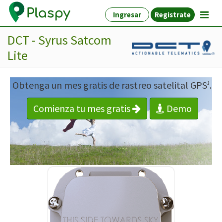
Ingresar
Registrate
DCT - Syrus Satcom
Lite
Obtenga un mes gratis de rastreo satelital GPS
.
1
Comienza tu mes gratis
Demo