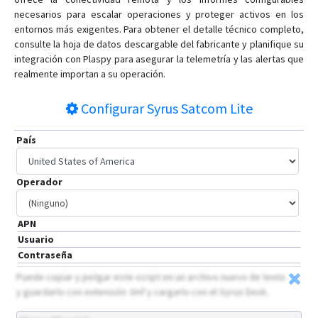
necesarios para escalar operaciones y proteger activos en los
entornos más exigentes. Para obtener el detalle técnico completo,
consulte la hoja de datos descargable del fabricante y planifique su
integración con Plaspy para asegurar la telemetría y las alertas que
realmente importan a su operación.
Configurar
Syrus Satcom Lite
País
Operador
APN
Usuario
Contraseña
Puede copiar y petgar este script en un archivo nuevo de texto
y guardarlo con extensión .tmf y cargarlo con el Syrus Desk.