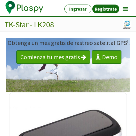
Ingresar
Registrate
TK-Star - LK208
Obtenga un mes gratis de rastreo satelital GPS
.
1
Comienza tu mes gratis
Demo