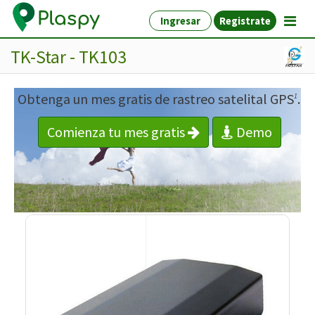
Ingresar
Registrate
TK-Star - TK103
Obtenga un mes gratis de rastreo satelital GPS
.
1
Comienza tu mes gratis
Demo