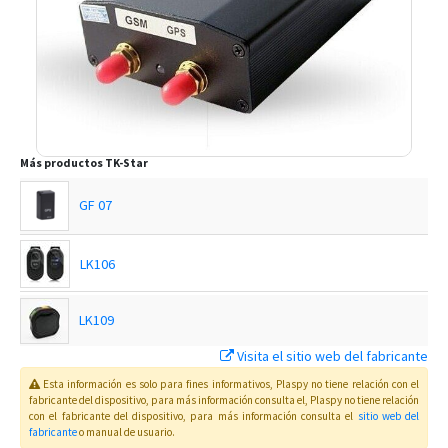
Más productos
TK-Star
GF 07
LK106
LK109
Visita el sitio web del fabricante
LK200B
Esta información es solo para fines informativos, Plaspy no tiene relación con el
fabricante del dispositivo, para más información consulta el
, Plaspy
no tiene relación
con el fabricante del dispositivo, para más información consulta el
sitio web del
LK208
fabricante
o manual de usuario
.