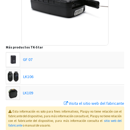
Más productos
TK-Star
GF 07
LK106
LK109
Visita el sitio web del fabricante
LK200B
Esta información es solo para fines informativos, Plaspy no tiene relación con el
fabricante del dispositivo, para más información consulta el
, Plaspy
no tiene relación
con el fabricante del dispositivo, para más información consulta el
sitio web del
LK208
fabricante
o manual de usuario
.