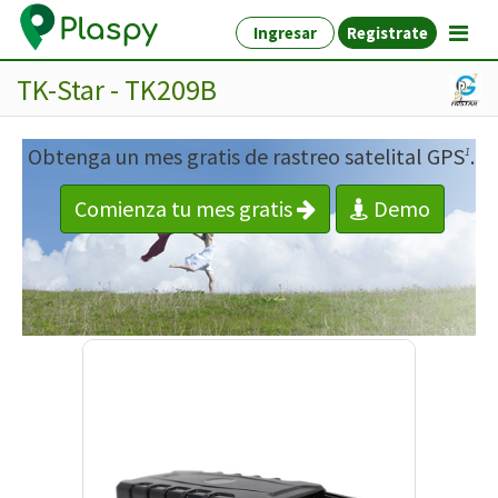
Ingresar
Registrate
TK-Star - TK209B
Obtenga un mes gratis de rastreo satelital GPS
.
1
Comienza tu mes gratis
Demo