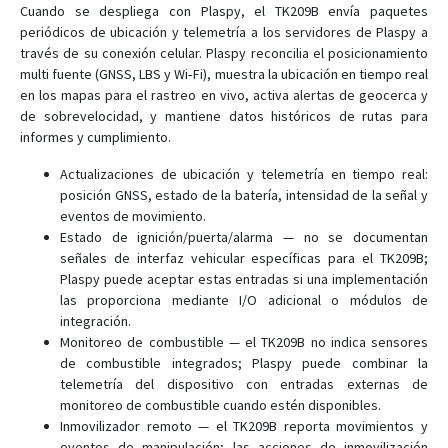
Cuando se despliega con Plaspy, el TK209B envía paquetes
periódicos de ubicación y telemetría a los servidores de Plaspy a
través de su conexión celular. Plaspy reconcilia el posicionamiento
multi fuente (GNSS, LBS y Wi‑Fi), muestra la ubicación en tiempo real
en los mapas para el rastreo en vivo, activa alertas de geocerca y
de sobrevelocidad, y mantiene datos históricos de rutas para
informes y cumplimiento.
Actualizaciones de ubicación y telemetría en tiempo real:
posición GNSS, estado de la batería, intensidad de la señal y
eventos de movimiento.
Estado de ignición/puerta/alarma — no se documentan
señales de interfaz vehicular específicas para el TK209B;
Plaspy puede aceptar estas entradas si una implementación
las proporciona mediante I/O adicional o módulos de
integración.
Monitoreo de combustible — el TK209B no indica sensores
de combustible integrados; Plaspy puede combinar la
telemetría del dispositivo con entradas externas de
monitoreo de combustible cuando estén disponibles.
Inmovilizador remoto — el TK209B reporta movimientos y
eventos de manipulación; las acciones de inmovilización