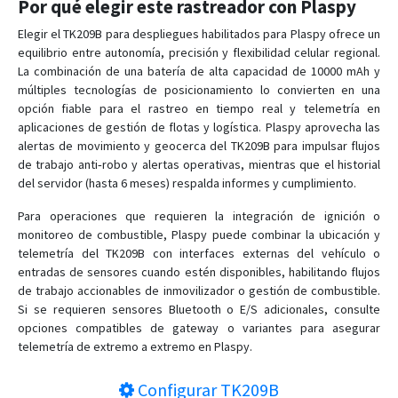
Por qué elegir este rastreador con Plaspy
Elegir el TK209B para despliegues habilitados para Plaspy ofrece un
equilibrio entre autonomía, precisión y flexibilidad celular regional.
La combinación de una batería de alta capacidad de 10000 mAh y
múltiples tecnologías de posicionamiento lo convierten en una
opción fiable para el rastreo en tiempo real y telemetría en
aplicaciones de gestión de flotas y logística. Plaspy aprovecha las
alertas de movimiento y geocerca del TK209B para impulsar flujos
de trabajo anti‑robo y alertas operativas, mientras que el historial
del servidor (hasta 6 meses) respalda informes y cumplimiento.
Para operaciones que requieren la integración de ignición o
monitoreo de combustible, Plaspy puede combinar la ubicación y
telemetría del TK209B con interfaces externas del vehículo o
entradas de sensores cuando estén disponibles, habilitando flujos
de trabajo accionables de inmovilizador o gestión de combustible.
Si se requieren sensores Bluetooth o E/S adicionales, consulte
opciones compatibles de gateway o variantes para asegurar
telemetría de extremo a extremo en Plaspy.
Configurar
TK209B