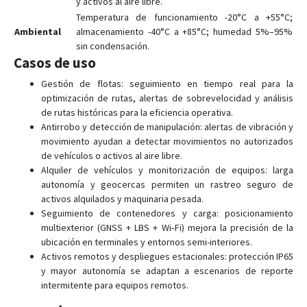
y activos al aire libre.
Temperatura de funcionamiento -20°C a +55°C;
Ambiental
almacenamiento -40°C a +85°C; humedad 5%–95%
sin condensación.
Casos de uso
Gestión de flotas: seguimiento en tiempo real para la
optimización de rutas, alertas de sobrevelocidad y análisis
de rutas históricas para la eficiencia operativa.
Antirrobo y detección de manipulación: alertas de vibración y
movimiento ayudan a detectar movimientos no autorizados
de vehículos o activos al aire libre.
Alquiler de vehículos y monitorización de equipos: larga
autonomía y geocercas permiten un rastreo seguro de
activos alquilados y maquinaria pesada.
Seguimiento de contenedores y carga: posicionamiento
multiexterior (GNSS + LBS + Wi‑Fi) mejora la precisión de la
ubicación en terminales y entornos semi-interiores.
Activos remotos y despliegues estacionales: protección IP65
y mayor autonomía se adaptan a escenarios de reporte
intermitente para equipos remotos.