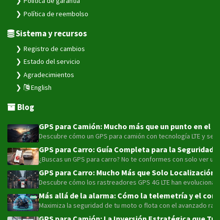
Política de garantía
Política de reembolso
Sistema y recursos
Registro de cambios
Estado del servicio
Agradecimientos
English
Blog
GPS para Camión: Mucho más que un punto en el map
Descubre cómo un GPS para camión con tecnología LTE y sensor
GPS para Carro: Guía Completa para la Seguridad y
¿Buscas un GPS para carro? No te conformes con solo ver un pu
GPS para Carro: Mucho Más que Solo Localización 
Descubre cómo los rastreadores GPS 4G LTE han evolucionado má
Más allá de la alarma: Cómo la telemetría y el con
Maximiza la seguridad de tu moto o flota con el avanzado rast
GPS para Camión: La Inversión Estratégica que Tra