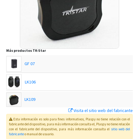
Más productos
TK-Star
GF 07
LK106
LK109
Visita el sitio web del fabricante
LK200B
Esta información es solo para fines informativos, Plaspy no tiene relación con el
fabricante del dispositivo, para más información consulta el
, Plaspy
no tiene relación
con el fabricante del dispositivo, para más información consulta el
sitio web del
LK208
fabricante
o manual de usuario
.