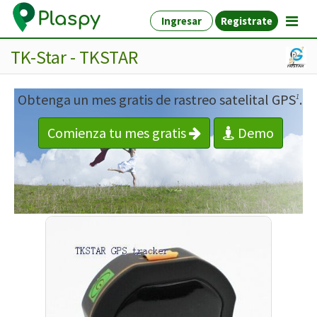
Ingresar
Registrate
TK-Star - TKSTAR
Obtenga un mes gratis de rastreo satelital GPS
.
1
Comienza tu mes gratis
Demo