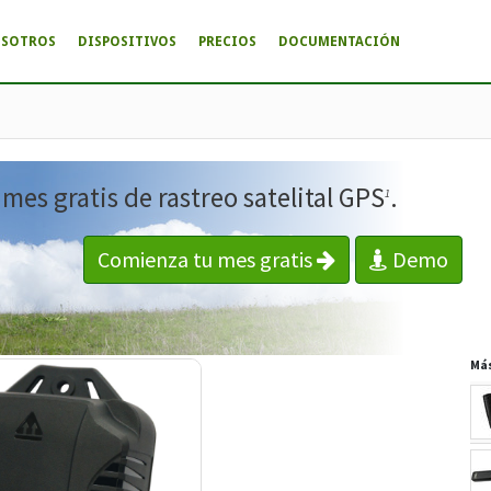
OSOTROS
DISPOSITIVOS
PRECIOS
DOCUMENTACIÓN
es gratis de rastreo satelital GPS
.
1
Comienza tu mes gratis
Demo
Má