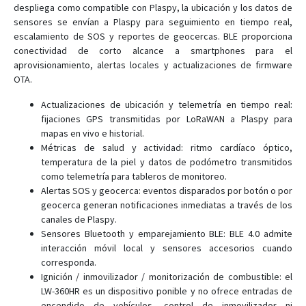
despliega como compatible con Plaspy, la ubicación y los datos de
sensores se envían a Plaspy para seguimiento en tiempo real,
escalamiento de SOS y reportes de geocercas. BLE proporciona
conectividad de corto alcance a smartphones para el
aprovisionamiento, alertas locales y actualizaciones de firmware
OTA.
Actualizaciones de ubicación y telemetría en tiempo real:
fijaciones GPS transmitidas por LoRaWAN a Plaspy para
mapas en vivo e historial.
Métricas de salud y actividad: ritmo cardíaco óptico,
temperatura de la piel y datos de podómetro transmitidos
como telemetría para tableros de monitoreo.
Alertas SOS y geocerca: eventos disparados por botón o por
geocerca generan notificaciones inmediatas a través de los
canales de Plaspy.
Sensores Bluetooth y emparejamiento BLE: BLE 4.0 admite
interacción móvil local y sensores accesorios cuando
corresponda.
Ignición / inmovilizador / monitorización de combustible: el
LW-360HR es un dispositivo ponible y no ofrece entradas de
encendido de vehículos, control de inmovilizador ni