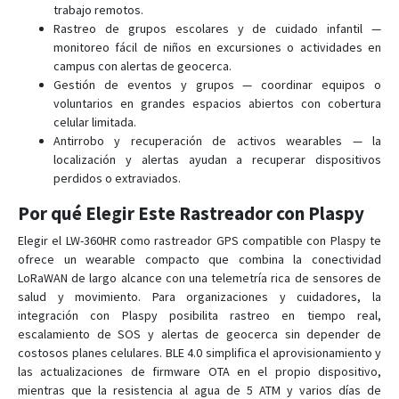
trabajo remotos.
Rastreo de grupos escolares y de cuidado infantil —
monitoreo fácil de niños en excursiones o actividades en
campus con alertas de geocerca.
Gestión de eventos y grupos — coordinar equipos o
voluntarios en grandes espacios abiertos con cobertura
celular limitada.
Antirrobo y recuperación de activos wearables — la
localización y alertas ayudan a recuperar dispositivos
perdidos o extraviados.
Por qué Elegir Este Rastreador con Plaspy
Elegir el LW-360HR como rastreador GPS compatible con Plaspy te
ofrece un wearable compacto que combina la conectividad
LoRaWAN de largo alcance con una telemetría rica de sensores de
salud y movimiento. Para organizaciones y cuidadores, la
integración con Plaspy posibilita rastreo en tiempo real,
escalamiento de SOS y alertas de geocerca sin depender de
costosos planes celulares. BLE 4.0 simplifica el aprovisionamiento y
las actualizaciones de firmware OTA en el propio dispositivo,
mientras que la resistencia al agua de 5 ATM y varios días de