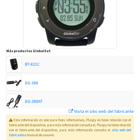
Más productos
GlobalSat
BT-821C
DG-388
DG-388AT
Visita el sitio web del fabricante
GDO-10
Esta información es solo para fines informativos, Plaspy no tiene relación con el
fabricante del dispositivo, para más información consulta el
, Plaspy
no tiene relación
con el fabricante del dispositivo, para más información consulta el
sitio web del
fabricante
o manual de usuario
.
GTR-388