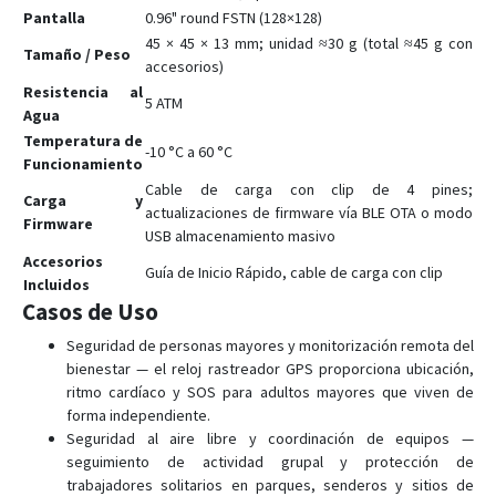
Pantalla
0.96" round FSTN (128×128)
45 × 45 × 13 mm; unidad ≈30 g (total ≈45 g con
Tamaño / Peso
accesorios)
Resistencia al
5 ATM
Agua
Temperatura de
-10 °C a 60 °C
Funcionamiento
Cable de carga con clip de 4 pines;
Carga y
actualizaciones de firmware vía BLE OTA o modo
Firmware
USB almacenamiento masivo
Accesorios
Guía de Inicio Rápido, cable de carga con clip
Incluidos
Casos de Uso
Seguridad de personas mayores y monitorización remota del
bienestar — el reloj rastreador GPS proporciona ubicación,
ritmo cardíaco y SOS para adultos mayores que viven de
forma independiente.
Seguridad al aire libre y coordinación de equipos —
seguimiento de actividad grupal y protección de
trabajadores solitarios en parques, senderos y sitios de