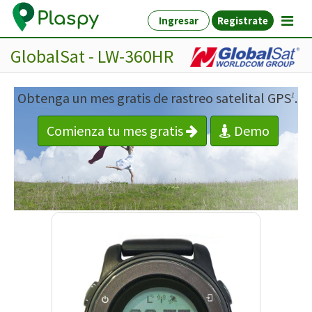
Ingresar
Registrate
GlobalSat - LW-360HR
Obtenga un mes gratis de rastreo satelital GPS
.
1
Comienza tu mes gratis
Demo