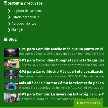
Sistema y recursos
Registro de cambios
Estado del servicio
Agradecimientos
English
Blog
GPS para Camión: Mucho más que un punto en el map
Descubre cómo un GPS para camión con tecnología LTE y sensor
GPS para Carro: Guía Completa para la Seguridad y
¿Buscas un GPS para carro? No te conformes con solo ver un pu
GPS para Carro: Mucho Más que Solo Localización 
Descubre cómo los rastreadores GPS 4G LTE han evolucionado má
Más allá de la alarma: Cómo la telemetría y el con
Maximiza la seguridad de tu moto o flota con el avanzado rast
GPS para Camión: La Inversión Estratégica que Tra
Optimice su flota de 1 a 5 camiones con GPS. Reduzca 20% el
Rastreadores