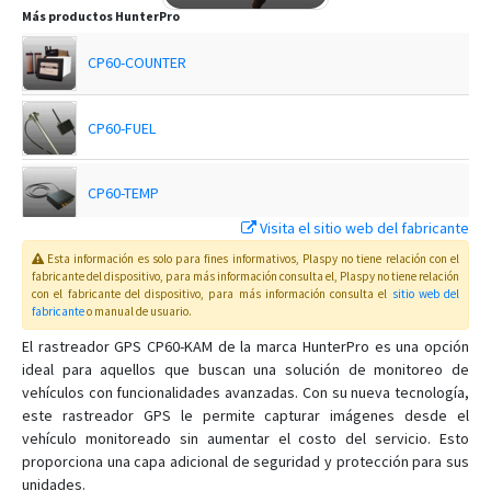
Más productos
HunterPro
CP60-COUNTER
CP60-FUEL
CP60-TEMP
Visita el sitio web del fabricante
CP60G
Esta información es solo para fines informativos, Plaspy no tiene relación con el
fabricante del dispositivo, para más información consulta el
, Plaspy
no tiene relación
con el fabricante del dispositivo, para más información consulta el
sitio web del
fabricante
o manual de usuario
.
El rastreador GPS CP60-KAM de la marca HunterPro es una opción
ideal para aquellos que buscan una solución de monitoreo de
vehículos con funcionalidades avanzadas. Con su nueva tecnología,
este rastreador GPS le permite capturar imágenes desde el
vehículo monitoreado sin aumentar el costo del servicio. Esto
proporciona una capa adicional de seguridad y protección para sus
unidades.