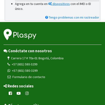
Agrega en tu cuenta en
dispositivos
con el IMEI o ID
único.
Tengo problemas con mi rastreador
Conéctate con nosotros
Carrera 17 # 70a-01 Bogotá, Colombia
+57 (601) 580-3299
+57 (601) 580-3299
Formulario de contacto
Redes sociales