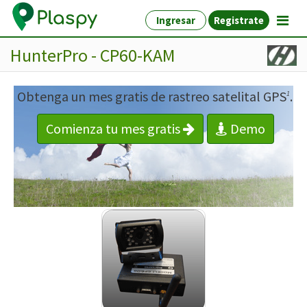
Ingresar
Registrate
HunterPro - CP60-KAM
Obtenga un mes gratis de rastreo satelital GPS
.
1
Comienza tu mes gratis
Demo