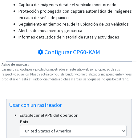
Captura de imágenes desde el vehículo monitoreado
Protección prolongada con captura automática de imágenes
en caso de señal de pánico
Seguimiento en tiempo real de la ubicación de los vehículos
Alertas de movimiento y geocerca
Informes detallados de historial de rutas y actividades
Configurar
CP60-KAM
Aviso de marcas:
Las marcas, logotipos y productos mostrados en este sitio web son propiedad de sus
respectivos dueños. Plaspy actúa como distribuidor y comercializador independiente y no es
propietario ni está afiliado oficialmente a dichas marcas, salvo que se indique lo contrario.
Usar con un rastreador
Establecer el APN del operador
País