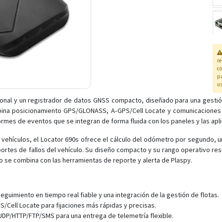
r
co
pa
us
ional y un registrador de datos GNSS compacto, diseñado para una gestió
bina posicionamiento GPS/GLONASS, A‑GPS/Cell Locate y comunicaciones 
rmes de eventos que se integran de forma fluida con los paneles y las apl
vehículos, el Locator 690s ofrece el cálculo del odómetro por segundo, u
ortes de fallos del vehículo. Su diseño compacto y su rango operativo resis
 se combina con las herramientas de reporte y alerta de Plaspy.
uimiento en tiempo real fiable y una integración de la gestión de flotas.
Cell Locate para fijaciones más rápidas y precisas.
UDP/HTTP/FTP/SMS para una entrega de telemetría flexible.