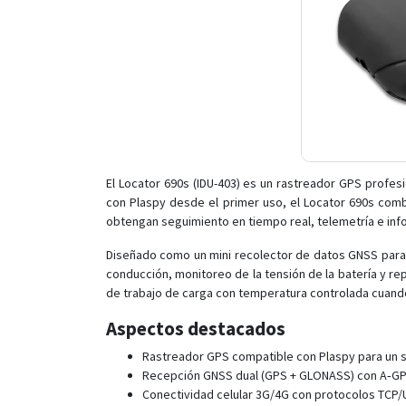
El Locator 690s (IDU-403) es un rastreador GPS profes
con Plaspy desde el primer uso, el Locator 690s com
obtengan seguimiento en tiempo real, telemetría e info
Diseñado como un mini recolector de datos GNSS para 
conducción, monitoreo de la tensión de la batería y rep
de trabajo de carga con temperatura controlada cuando
Aspectos destacados
Rastreador GPS compatible con Plaspy para un seg
Recepción GNSS dual (GPS + GLONASS) con A‑GPS/
Conectividad celular 3G/4G con protocolos TCP/