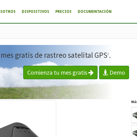
OSOTROS
DISPOSITIVOS
PRECIOS
DOCUMENTACIÓN
es gratis de rastreo satelital GPS
.
1
Comienza tu mes gratis
Demo
Má