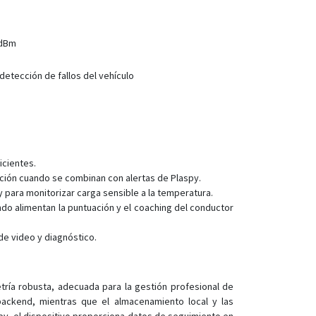
 dBm
detección de fallos del vehículo
icientes.
ación cuando se combinan con alertas de Plaspy.
 para monitorizar carga sensible a la temperatura.
do alimentan la puntuación y el coaching del conductor
de video y diagnóstico.
tría robusta, adecuada para la gestión profesional de
 backend, mientras que el almacenamiento local y las