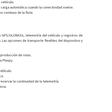
 vehículo.
; carga automática cuando la conectividad vuelve.
 continuo de la flota.
nes GPS/GLONASS, telemetría del vehículo y registros de
 Las opciones de transporte flexibles del dispositivo y
eproducción de rutas.
a Plaspy.
ehículo.
co.
servar la continuidad de la telemetría.
ncia.