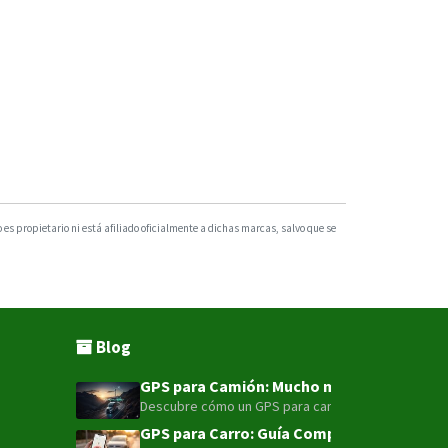
s propietario ni está afiliado oficialmente a dichas marcas, salvo que se
Blog
GPS para Camión: Mucho más que un punto e
Descubre cómo un GPS para camión con tecnología LT
GPS para Carro: Guía Completa para la Seg