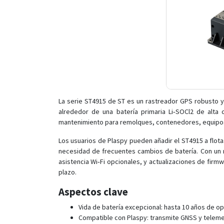
La serie ST4915 de ST es un rastreador GPS robusto y 
alrededor de una batería primaria Li‑SOCl2 de alta
mantenimiento para remolques, contenedores, equipos y 
Los usuarios de Plaspy pueden añadir el ST4915 a flota
necesidad de frecuentes cambios de batería. Con un r
asistencia Wi‑Fi opcionales, y actualizaciones de firmw
plazo.
Aspectos clave
Vida de batería excepcional: hasta 10 años de op
Compatible con Plaspy: transmite GNSS y telemet