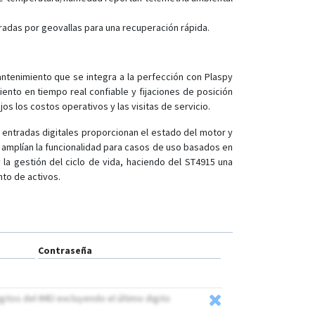
radas por geovallas para una recuperación rápida.
ntenimiento que se integra a la perfección con Plaspy
ento en tiempo real confiable y fijaciones de posición
s los costos operativos y las visitas de servicio.
 entradas digitales proporcionan el estado del motor y
 amplían la funcionalidad para casos de uso basados en
 la gestión del ciclo de vida, haciendo del ST4915 una
nto de activos.
Contraseña
itos del IMEI excluyendo el último digito