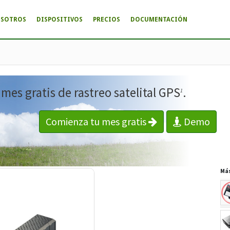
OSOTROS
DISPOSITIVOS
PRECIOS
DOCUMENTACIÓN
es gratis de rastreo satelital GPS
.
1
Comienza tu mes gratis
Demo
Má