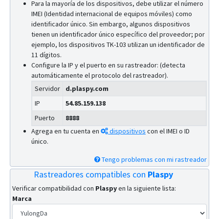
Para la mayoría de los dispositivos, debe utilizar el número
IMEI (Identidad internacional de equipos móviles) como
identificador único. Sin embargo, algunos dispositivos
tienen un identificador único específico del proveedor; por
ejemplo, los dispositivos TK-103 utilizan un identificador de
11 dígitos.
Configure la IP y el puerto en su rastreador: (detecta
automáticamente el protocolo del rastreador).
Servidor
d.plaspy.com
IP
54.85.159.138
Puerto
8888
Agrega en tu cuenta en
dispositivos
con el IMEI o ID
único.
Tengo problemas con mi rastreador
Rastreadores compatibles con
Plaspy
Verificar compatibilidad con
Plaspy
en la siguiente lista:
Marca