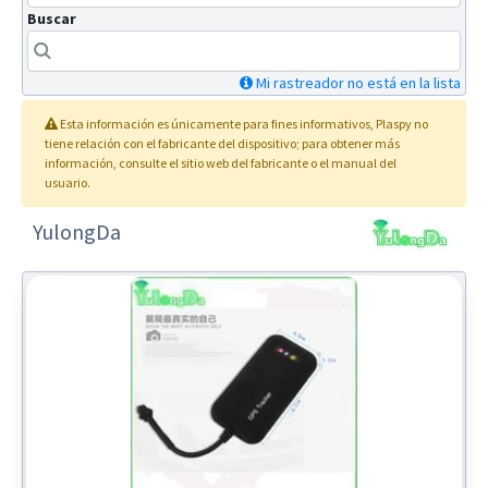
Buscar
Mi rastreador no está en la lista
Esta información es únicamente para fines informativos
, Plaspy
no
tiene relación con el fabricante del dispositivo; para obtener más
información, consulte el sitio web del fabricante o el manual del
usuario.
YulongDa