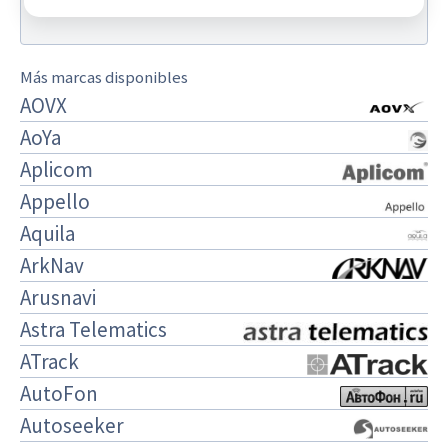
Más marcas disponibles
AOVX
AoYa
Aplicom
Appello
Aquila
ArkNav
Arusnavi
Astra Telematics
ATrack
AutoFon
Autoseeker