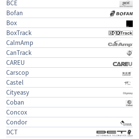
BCE
Bofan
Box
BoxTrack
CalmAmp
CanTrack
CAREU
Carscop
Castel
Cityeasy
Coban
Concox
Condor
DCT