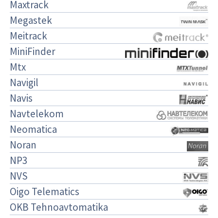
Maxtrack
Megastek
Meitrack
MiniFinder
Mtx
Navigil
Navis
Navtelekom
Neomatica
Noran
NP3
NVS
Oigo Telematics
OKB Tehnoavtomatika