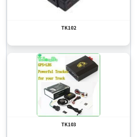
TK102
TK103