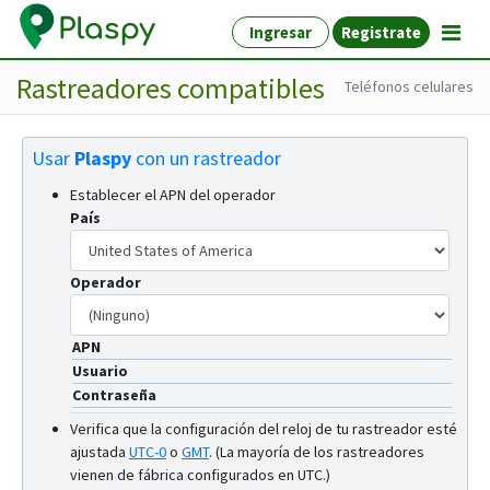
Ingresar
Registrate
Rastreadores compatibles
Teléfonos celulares
Usar
Plaspy
con un rastreador
Establecer el APN del operador
País
Operador
APN
Usuario
Contraseña
Verifica que la configuración del reloj de tu rastreador esté
ajustada
UTC-0
o
GMT
.
(La mayoría de los rastreadores
vienen de fábrica configurados en UTC.)