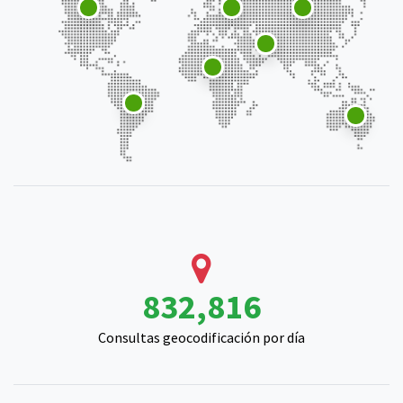
1,028,773
Consultas geocodificación por día