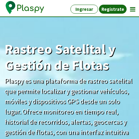
Ingresar
Registrate
Rastreo Satelital y
Gestión de Flotas
Plaspy es una plataforma de rastreo satelital
que permite localizar y gestionar vehículos,
móviles y dispositivos GPS desde un solo
lugar. Ofrece monitoreo en tiempo real,
historial de recorridos, alertas, geocercas y
gestión de flotas, con una interfaz intuitiva