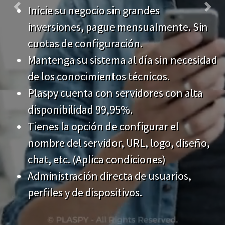
cuotas de configuración.
Mantenga su sistema al día sin necesidad
de los conocimientos técnicos.
Plaspy cuenta con servidores con alta
disponibilidad 99,95%.
Tienes la opción de configurar el
nombre del servidor, URL, logo, diseño,
chat, etc. (Aplica condiciones)
Administración directa de usuarios,
perfiles y de dispositivos.