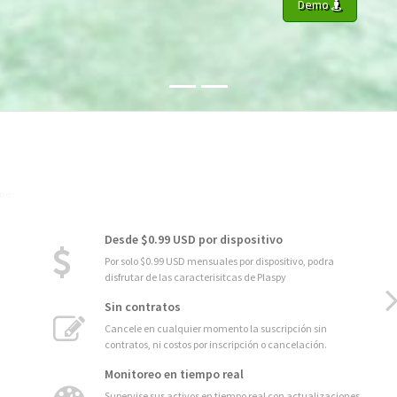
Demo
Desde $0.99 USD por dispositivo
Por solo $0.99 USD mensuales por dispositivo, podra
disfrutar de las caracterisitcas de Plaspy
Sin contratos
Cancele en cualquier momento la suscripción sin
contratos, ni costos por inscripción o cancelación.
Monitoreo en tiempo real
Supervise sus activos en tiempo real con actualizaciones
instantáneas y precisas.