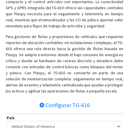
compacto y el control anti-robo son importantes. La conectividad
GPS y GPRS integrada del TG-610 ofrece las capacidades centrales
que Plaspy necesita para el seguimiento y telemetría en tiempo
real, mientras que el inmovilizador y las I/O de pánico aportan valor
inmediato para flujos de trabajo de anti-robo y seguridad.
Para gestores de flotas y propietarios de vehículos que requieren
reportes de ubicación confiables sin instalaciones complejas, el TG-
610 ofrece una ruta directa hacia la gestión de flotas basada en
Plaspy. Se adapta a entornos donde el bajo consumo de energía es
crítico y donde un hardware de rastreo discreto y duradero debe
coexistir con entradas de control básicas como bloqueo del motor
y pánico. Con Plaspy, el TG-610 se convierte en parte de una
solución de monitorización completa: seguimiento en tiempo real,
alertas de eventos y telemetría centralizada que ayudan a proteger
los activos y agilizar las operaciones de flotas a pequeña escala.
Configurar
TG-610
País