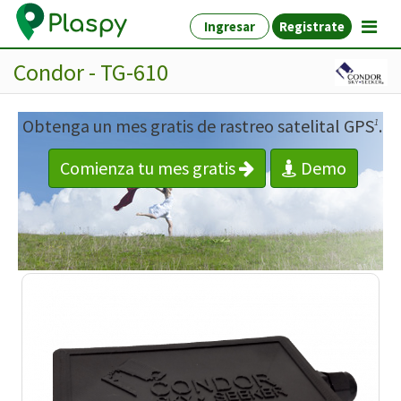
Ingresar
Registrate
Condor - TG-610
Obtenga un mes gratis de rastreo satelital GPS
.
1
Comienza tu mes gratis
Demo