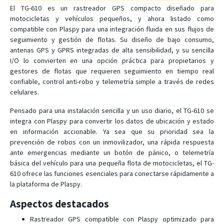
El TG-610 es un rastreador GPS compacto diseñado para
TG-512
motocicletas y vehículos pequeños, y ahora listado como
TH-923
compatible con Plaspy para una integración fluida en sus flujos de
seguimiento y gestión de flotas. Su diseño de bajo consumo,
TP-810
antenas GPS y GPRS integradas de alta sensibilidad, y su sencilla
TS-728
I/O lo convierten en una opción práctica para propietarios y
gestores de flotas que requieren seguimiento en tiempo real
confiable, control anti-robo y telemetría simple a través de redes
celulares.
Pensado para una instalación sencilla y un uso diario, el TG-610 se
integra con Plaspy para convertir los datos de ubicación y estado
en información accionable. Ya sea que su prioridad sea la
prevención de robos con un inmovilizador, una rápida respuesta
ante emergencias mediante un botón de pánico, o telemetría
básica del vehículo para una pequeña flota de motocicletas, el TG-
610 ofrece las funciones esenciales para conectarse rápidamente a
la plataforma de Plaspy.
Aspectos destacados
Rastreador GPS compatible con Plaspy optimizado para