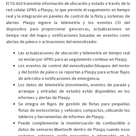
El TG-610 transmite información de ubicación y estado a través de la
red celular GPRS a Plaspy, lo que permite el seguimiento en tiempo
real y la integración en paneles de control de la flota y sistemas de
alertas. Plaspy ingiere la telemetría y los eventos I/O del
dispositivo para proporcionar geocercas, actualizaciones en
tiempo real del mapa y notificaciones basadas en eventos como
alertas de pánico o activaciones del inmovilizador.
Las actualizaciones de ubicación y telemetría en tiempo real
se envían por GPRS para un seguimiento continuo en Plaspy.
Los eventos de control del inmovilizador/bloqueo del motor
y del botón de pánico se reportan a Plaspy para activar flujos
de anti-robo o notificaciones de emergencia.
Los datos de telemetría (movimiento, eventos de parada y
arranque y entradas de estado) están disponibles en los
informes y alertas de Plaspy.
Se integra en flujos de gestión de flotas para pequeñas
flotas de motocicletas y vehículos compactos, utilizando los
tableros y herramientas de informes de Plaspy.
Puede complementar la monitorización de combustible o
datos de sensores Bluetooth dentro de Plaspy cuando esos
sistemas externos estén presentes e integrados en la