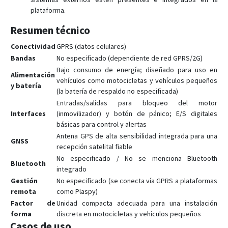
plataforma.
Resumen técnico
Conectividad
GPRS (datos celulares)
Bandas
No especificado (dependiente de red GPRS/2G)
Bajo consumo de energía; diseñado para uso en
Alimentación
vehículos como motocicletas y vehículos pequeños
y batería
(la batería de respaldo no especificada)
Entradas/salidas para bloqueo del motor
Interfaces
(inmovilizador) y botón de pánico; E/S digitales
básicas para control y alertas
Antena GPS de alta sensibilidad integrada para una
GNSS
recepción satelital fiable
No especificado / No se menciona Bluetooth
Bluetooth
integrado
Gestión
No especificado (se conecta vía GPRS a plataformas
remota
como Plaspy)
Factor de
Unidad compacta adecuada para una instalación
forma
discreta en motocicletas y vehículos pequeños
Casos de uso