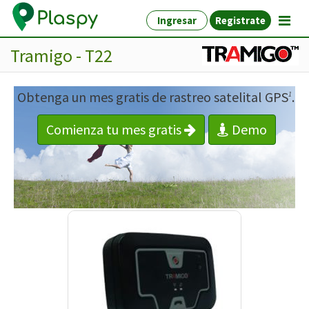
Ingresar
Registrate
Tramigo - T22
Obtenga un mes gratis de rastreo satelital GPS
.
1
Comienza tu mes gratis
Demo