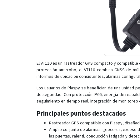
El VT110 es un rastreador GPS compacto y compatible co
protección antirrobo, el VT110 combina GNSS de mú
informes de ubicación consistentes, alarmas configur
Los usuarios de Plaspy se benefician de una unidad p
de seguridad. Con protección IP66, energía de respald
seguimiento en tiempo real, integración de monitoreo 
Principales puntos destacados
Rastreador GPS compatible con Plaspy, diseñado 
Amplio conjunto de alarmas: geocerca, exceso de
las puertas, ralentí, conducción fatigada y det