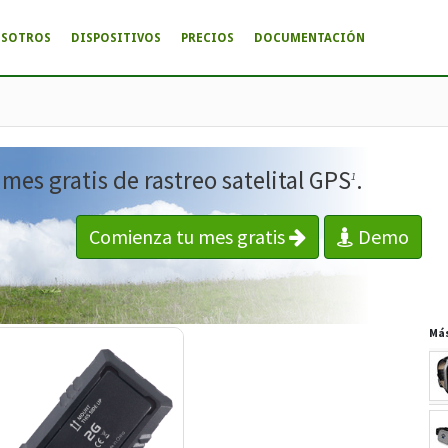
OSOTROS
DISPOSITIVOS
PRECIOS
DOCUMENTACIÓN
es gratis de rastreo satelital GPS
.
1
Comienza tu mes gratis
Demo
Má