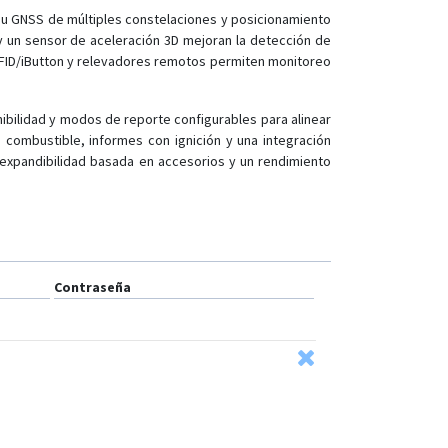
 Su GNSS de múltiples constelaciones y posicionamiento
y un sensor de aceleración 3D mejoran la detección de
RFID/iButton y relevadores remotos permiten monitoreo
ibilidad y modos de reporte configurables para alinear
 combustible, informes con ignición y una integración
n expandibilidad basada en accesorios y un rendimiento
Contraseña