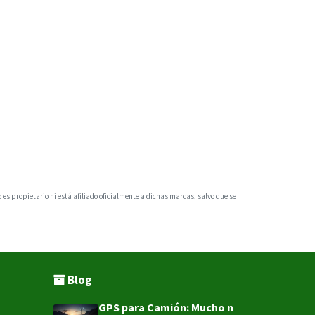
s propietario ni está afiliado oficialmente a dichas marcas, salvo que se
Blog
GPS para Camión: Mucho más que un punto e