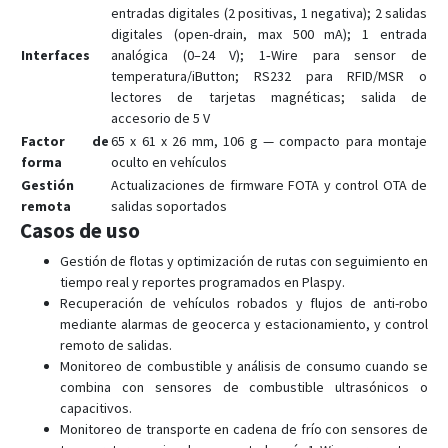
entradas digitales (2 positivas, 1 negativa); 2 salidas
digitales (open-drain, max 500 mA); 1 entrada
Interfaces
analógica (0–24 V); 1‑Wire para sensor de
temperatura/iButton; RS232 para RFID/MSR o
lectores de tarjetas magnéticas; salida de
accesorio de 5 V
Factor de
65 x 61 x 26 mm, 106 g — compacto para montaje
forma
oculto en vehículos
Gestión
Actualizaciones de firmware FOTA y control OTA de
remota
salidas soportados
Casos de uso
Gestión de flotas y optimización de rutas con seguimiento en
tiempo real y reportes programados en Plaspy.
Recuperación de vehículos robados y flujos de anti-robo
mediante alarmas de geocerca y estacionamiento, y control
remoto de salidas.
Monitoreo de combustible y análisis de consumo cuando se
combina con sensores de combustible ultrasónicos o
capacitivos.
Monitoreo de transporte en cadena de frío con sensores de