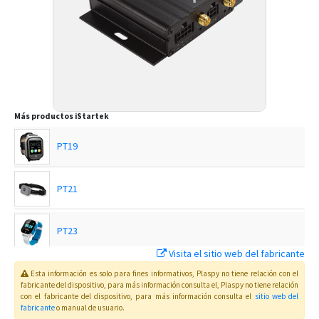
Más productos
iStartek
PT19
PT21
PT23
Visita el sitio web del fabricante
PT24
Esta información es solo para fines informativos, Plaspy no tiene relación con el
fabricante del dispositivo, para más información consulta el
, Plaspy
no tiene relación
con el fabricante del dispositivo, para más información consulta el
sitio web del
fabricante
o manual de usuario
.
PT28