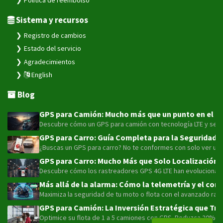
Sistema y recursos
Registro de cambios
Estado del servicio
Agradecimientos
English
Blog
GPS para Camión: Mucho más que un punto en el map
Descubre cómo un GPS para camión con tecnología LTE y sensor
GPS para Carro: Guía Completa para la Seguridad y
¿Buscas un GPS para carro? No te conformes con solo ver un pu
GPS para Carro: Mucho Más que Solo Localización 
Descubre cómo los rastreadores GPS 4G LTE han evolucionado má
Más allá de la alarma: Cómo la telemetría y el con
Maximiza la seguridad de tu moto o flota con el avanzado rast
GPS para Camión: La Inversión Estratégica que Tra
Optimice su flota de 1 a 5 camiones con GPS. Reduzca 20% el