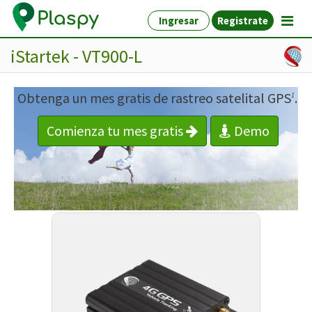
Ingresar
Registrate
iStartek - VT900-L
Obtenga un mes gratis de rastreo satelital GPS
.
1
Comienza tu mes gratis
Demo