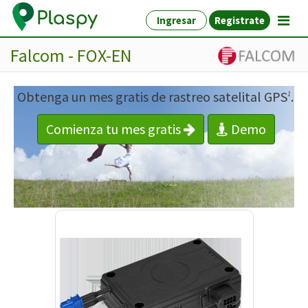
Ingresar
Registrate
Falcom - FOX-EN
Obtenga un mes gratis de rastreo satelital GPS
.
1
Comienza tu mes gratis
Demo