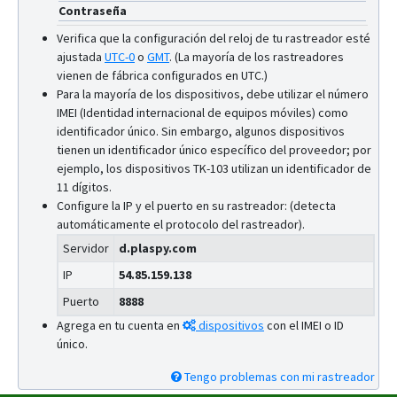
Contraseña
Verifica que la configuración del reloj de tu rastreador esté
ajustada
UTC-0
o
GMT
.
(La mayoría de los rastreadores
vienen de fábrica configurados en UTC.)
Para la mayoría de los dispositivos, debe utilizar el número
IMEI (Identidad internacional de equipos móviles) como
identificador único. Sin embargo, algunos dispositivos
tienen un identificador único específico del proveedor; por
ejemplo, los dispositivos TK-103 utilizan un identificador de
11 dígitos.
Configure la IP y el puerto en su rastreador: (detecta
automáticamente el protocolo del rastreador).
Servidor
d.plaspy.com
IP
54.85.159.138
Puerto
8888
Agrega en tu cuenta en
dispositivos
con el IMEI o ID
único.
Tengo problemas con mi rastreador