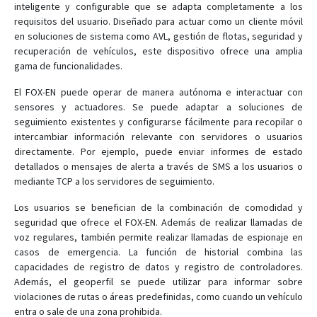
inteligente y configurable que se adapta completamente a los
STEPPIII-UX
requisitos del usuario. Diseñado para actuar como un cliente móvil
en soluciones de sistema como AVL, gestión de flotas, seguridad y
recuperación de vehículos, este dispositivo ofrece una amplia
gama de funcionalidades.
El FOX-EN puede operar de manera autónoma e interactuar con
sensores y actuadores. Se puede adaptar a soluciones de
seguimiento existentes y configurarse fácilmente para recopilar o
intercambiar información relevante con servidores o usuarios
directamente. Por ejemplo, puede enviar informes de estado
detallados o mensajes de alerta a través de SMS a los usuarios o
mediante TCP a los servidores de seguimiento.
Los usuarios se benefician de la combinación de comodidad y
seguridad que ofrece el FOX-EN. Además de realizar llamadas de
voz regulares, también permite realizar llamadas de espionaje en
casos de emergencia. La función de historial combina las
capacidades de registro de datos y registro de controladores.
Además, el geoperfil se puede utilizar para informar sobre
violaciones de rutas o áreas predefinidas, como cuando un vehículo
entra o sale de una zona prohibida.