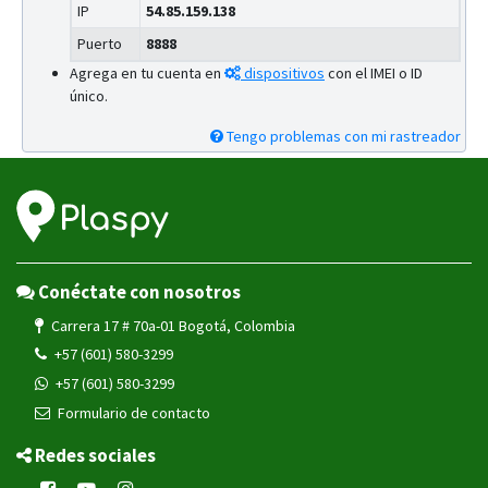
IP
54.85.159.138
Puerto
8888
Agrega en tu cuenta en
dispositivos
con el IMEI o ID
único.
Tengo problemas con mi rastreador
Conéctate con nosotros
Carrera 17 # 70a-01 Bogotá, Colombia
+57 (601) 580-3299
+57 (601) 580-3299
Formulario de contacto
Redes sociales