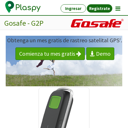
Ingresar
Registrate
Gosafe - G2P
Obtenga un mes gratis de rastreo satelital GPS
.
1
Comienza tu mes gratis
Demo