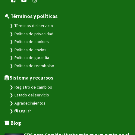
Términos y políticas
Términos del servicio
Política de privacidad
Política de cookies
Política de envíos
Política de garantía
Política de reembolso
Sistema y recursos
Registro de cambios
Estado del servicio
Agradecimientos
English
Blog
GPS para Camión: Mucho más que un punto en el map