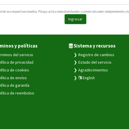
 de sus respectivos dueños. Plaspy actúa como distribuidor y comercializador independiente y no e
Ingresar
minos y políticas
Sistema y recursos
rminos del servicio
Registro de cambios
lítica de privacidad
Estado del servicio
lítica de cookies
Agradecimientos
lítica de envíos
English
lítica de garantía
lítica de reembolso