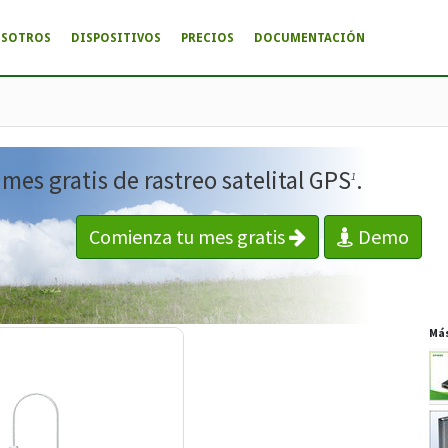
OSOTROS
DISPOSITIVOS
PRECIOS
DOCUMENTACIÓN
es gratis de rastreo satelital GPS
.
1
Comienza tu mes gratis
Demo
Má