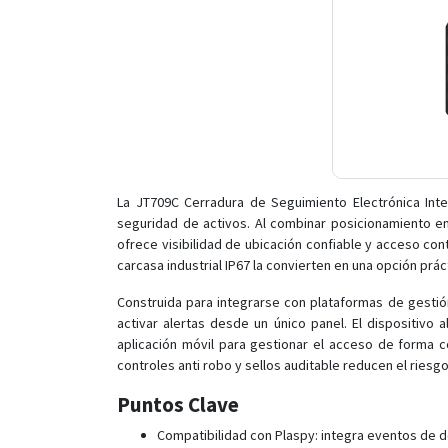
La JT709C Cerradura de Seguimiento Electrónica Inte
seguridad de activos. Al combinar posicionamiento en
ofrece visibilidad de ubicación confiable y acceso co
carcasa industrial IP67 la convierten en una opción pr
Construida para integrarse con plataformas de gestión
activar alertas desde un único panel. El dispositiv
aplicación móvil para gestionar el acceso de forma c
controles anti robo y sellos auditable reducen el riesg
Puntos Clave
Compatibilidad con Plaspy: integra eventos de d