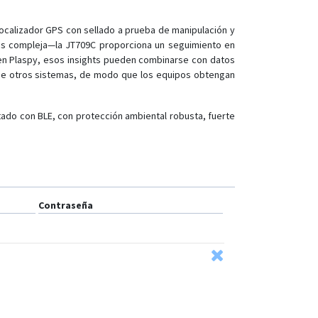
ocalizador GPS con sellado a prueba de manipulación y
los compleja—la JT709C proporciona un seguimiento en
a en Plaspy, esos insights pueden combinarse con datos
 de otros sistemas, de modo que los equipos obtengan
tado con BLE, con protección ambiental robusta, fuerte
Contraseña