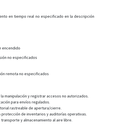
nto en tiempo real no especificado en la descripción
de encendido
isión no especificados
ión remota no especificados
 la manipulación y registrar accesos no autorizados.
cación para envíos regulados.
orial rastreable de apertura/cierre.
protección de inventarios y auditorías operativas.
transporte y almacenamiento al aire libre.