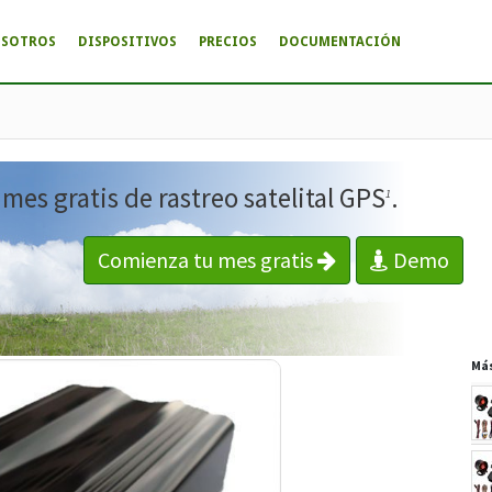
OSOTROS
DISPOSITIVOS
PRECIOS
DOCUMENTACIÓN
es gratis de rastreo satelital GPS
.
1
Comienza tu mes gratis
Demo
Má