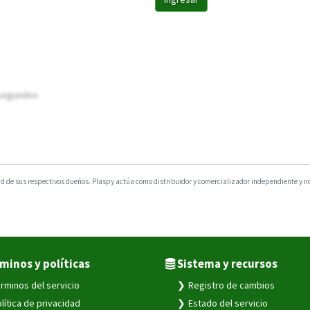
0 segundos
 de sus respectivos dueños. Plaspy actúa como distribuidor y comercializador independiente y no e
minos y políticas
Sistema y recursos
rminos del servicio
Registro de cambios
lítica de privacidad
Estado del servicio