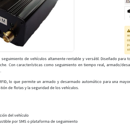
r
co
pa
us
 seguimiento de vehículos altamente rentable y versátil. Diseñado para 
oche. Con características como seguimiento en tiempo real, armado/desa
.
RFID, lo que permite un armado y desarmado automático para una mayo
tión de flotas y la seguridad de los vehículos.
ción del vehículo
ustible por SMS o plataforma de seguimiento