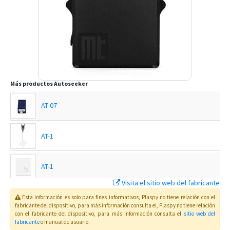
Más productos
Autoseeker
AT-07
AT-1
AT-1
Visita el sitio web del fabricante
AT-10
Esta información es solo para fines informativos, Plaspy no tiene relación con el
fabricante del dispositivo, para más información consulta el
, Plaspy
no tiene relación
con el fabricante del dispositivo, para más información consulta el
sitio web del
fabricante
o manual de usuario
.
AT-11