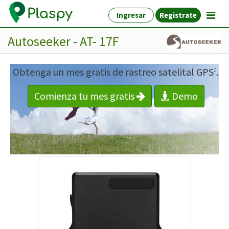
Ingresar
Registrate
Autoseeker - AT- 17F
Obtenga un mes gratis de rastreo satelital GPS
.
1
Comienza tu mes gratis
Demo