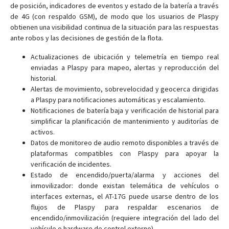
de posición, indicadores de eventos y estado de la batería a través
de 4G (con respaldo GSM), de modo que los usuarios de Plaspy
obtienen una visibilidad continua de la situación para las respuestas
ante robos y las decisiones de gestión de la flota.
Actualizaciones de ubicación y telemetría en tiempo real
enviadas a Plaspy para mapeo, alertas y reproducción del
historial.
Alertas de movimiento, sobrevelocidad y geocerca dirigidas
a Plaspy para notificaciones automáticas y escalamiento.
Notificaciones de batería baja y verificación de historial para
simplificar la planificación de mantenimiento y auditorías de
activos.
Datos de monitoreo de audio remoto disponibles a través de
plataformas compatibles con Plaspy para apoyar la
verificación de incidentes.
Estado de encendido/puerta/alarma y acciones del
inmovilizador: donde existan telemática de vehículos o
interfaces externas, el AT-17G puede usarse dentro de los
flujos de Plaspy para respaldar escenarios de
encendido/inmovilización (requiere integración del lado del
vehículo o hardware de control externo).