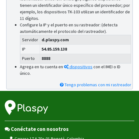
tienen un identificador único específico del proveedor; por
ejemplo, los dispositivos TK-103 utilizan un identificador de
11 dígitos.
Configure la IP y el puerto en su rastreador: (detecta
automáticamente el protocolo del rastreador).
Servidor
d.plaspy.com
IP
54.85.159.138
Puerto
8888
Agrega en tu cuenta en
dispositivos
con el IMEI o ID
único.
Tengo problemas con mi rastreador
Conéctate con nosotros
Carrera 17 # 70a-01 Bogotá, Colombia