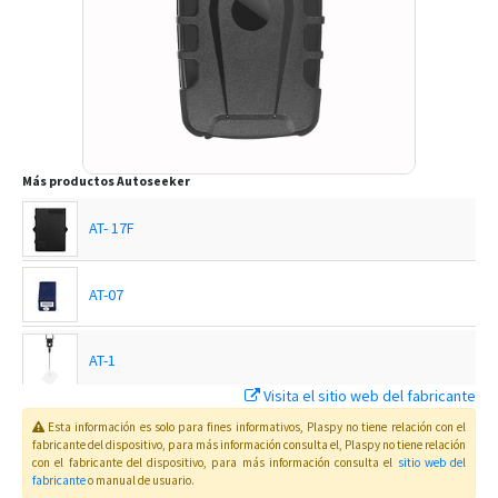
Más productos
Autoseeker
AT- 17F
AT-07
AT-1
Visita el sitio web del fabricante
AT-1
Esta información es solo para fines informativos, Plaspy no tiene relación con el
fabricante del dispositivo, para más información consulta el
, Plaspy
no tiene relación
con el fabricante del dispositivo, para más información consulta el
sitio web del
fabricante
o manual de usuario
.
AT-10