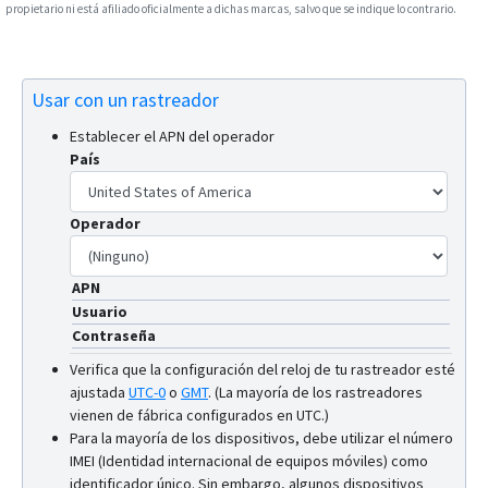
propietario ni está afiliado oficialmente a dichas marcas, salvo que se indique lo contrario.
Usar con un rastreador
Establecer el APN del operador
País
Operador
APN
Usuario
Contraseña
Verifica que la configuración del reloj de tu rastreador esté
ajustada
UTC-0
o
GMT
.
(La mayoría de los rastreadores
vienen de fábrica configurados en UTC.)
Para la mayoría de los dispositivos, debe utilizar el número
IMEI (Identidad internacional de equipos móviles) como
identificador único. Sin embargo, algunos dispositivos