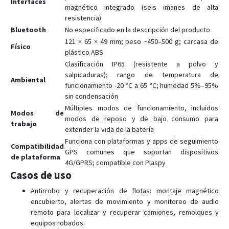
Interfaces
magnético integrado (seis imanes de alta
resistencia)
Bluetooth
No especificado en la descripción del producto
121 × 65 × 49 mm; peso ~450–500 g; carcasa de
Físico
plástico ABS
Clasificación IP65 (resistente a polvo y
salpicaduras); rango de temperatura de
Ambiental
funcionamiento -20 °C a 65 °C; humedad 5%–95%
sin condensación
Múltiples modos de funcionamiento, incluidos
Modos de
modos de reposo y de bajo consumo para
trabajo
extender la vida de la batería
Funciona con plataformas y apps de seguimiento
Compatibilidad
GPS comunes que soportan dispositivos
de plataforma
4G/GPRS; compatible con Plaspy
Casos de uso
Antirrobo y recuperación de flotas: montaje magnético
encubierto, alertas de movimiento y monitoreo de audio
remoto para localizar y recuperar camiones, remolques y
equipos robados.