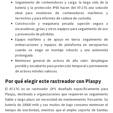
Seguimiento de contenedores y carga: la larga vida de la
batería y la protección IP65 hacen del AT-17G una solución
ideal para monitoreo de contenedores marítimos y
terrestres y para informes de cadena de custodia.
Construcción y maquinaria pesada: sujeción segura a
excavadoras, grúas y otros equipos para seguimiento de uso
y prevención de pérdidas.
Equipo marítimo y de apoyo en tierra: seguimiento de
embarcaciones y equipos de plataforma en aeropuertos
cuando se exige un montaje robusto y una autonomía
prolongada.
Monitoreo general de activos de alto valor: despliegue
portátil y encubierto para protección temporal o permanente
de activos móviles valiosos.
Por qué elegir este rastreador con Plaspy
El AT-17G es un rastreador GPS diseñado específicamente para
Plaspy, destinado a organizaciones que requieren un seguimiento
fiable a largo plazo sin necesidad de mantenimiento frecuente. Su
batería de 20000 mAh y sus modos de bajo consumo minimizan el
tiempo de inactividad, mientras que el amplio soporte de bandas