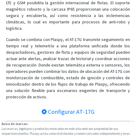
LTE y GSM posibilita la gestión internacional de flotas. El soporte
magnético robusto y la carcasa IP65 proporcionan una colocación
segura y encubierta, así como resistencia a las inclemencias
climáticas, lo cual es importante para procesos de anti-robo y
logística.
Cuando se combina con Plaspy, el AT-17G transmite seguimiento en
tiempo real y telemetría a una plataforma unificada donde los
despachadores, gestores de flota y equipos de seguridad pueden
actuar ante alertas, analizar trazas de historial y coordinar acciones
de recuperación. Donde existan telemática externa o sensores, los
operadores pueden combinar los datos de ubicación del AT-17G con
monitorización de combustible, estado de ignición y controles de
inmovilizador dentro de los flujos de trabajo de Plaspy, ofreciendo
una solución flexible para escenarios exigentes de transporte y
protección de activos.
Configurar
AT-17G
Aviso de marcas:
Las marcas, logotipos y productos mostrados en este sitio web son propiedad de sus
respectivos dueños. Plaspy actúa como distribuidor y comercializador independiente y no es