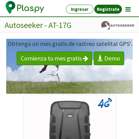
Ingresar
Registrate
Autoseeker - AT-17G
Obtenga un mes gratis de rastreo satelital GPS
.
1
Comienza tu mes gratis
Demo