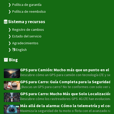
Política de garantía
Política de reembolso
Sistema y recursos
Registro de cambios
Estado del servicio
Agradecimientos
English
Blog
GPS para Camión: Mucho más que un punto en el map
Descubre cómo un GPS para camión con tecnología LTE y sensor
GPS para Carro: Guía Completa para la Seguridad y
¿Buscas un GPS para carro? No te conformes con solo ver un pu
GPS para Carro: Mucho Más que Solo Localización 
Descubre cómo los rastreadores GPS 4G LTE han evolucionado má
Más allá de la alarma: Cómo la telemetría y el con
Maximiza la seguridad de tu moto o flota con el avanzado rast