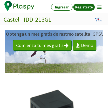
Ingresar
Registrate
Castel - IDD-213GL
Obtenga un mes gratis de rastreo satelital GPS
.
1
Comienza tu mes gratis
Demo