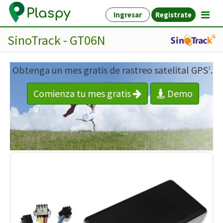
Ingresar
Registrate
SinoTrack - GT06N
Obtenga un mes gratis de rastreo satelital GPS
.
1
Comienza tu mes gratis
Demo