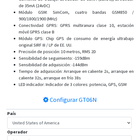
de 35mA (24vDC)
Módulo GSM: SimCom, cuatro bandas GSM850 /
900/1800/1900 (MHz)
Conectividad GPRS: GPRS multiranura clase 10, estación
móvil GPRS clase B
Módulo GPS: Chip GPS de consumo de energía ultrabajo
original SIRF III / LP de EE. UU.
Precisión de posición: 10 metros, RMS 2D
Sensibilidad de seguimiento: -159dBm
Sensibilidad de adquisición: -144dBm
Tiempo de adquisición: Arranque en caliente 2s, arranque en
caliente 32s, arranque en frío 38s
LED indicador: Indicador de 3 colores: potencia, GPS, GSM
Configurar
GT06N
País
Operador