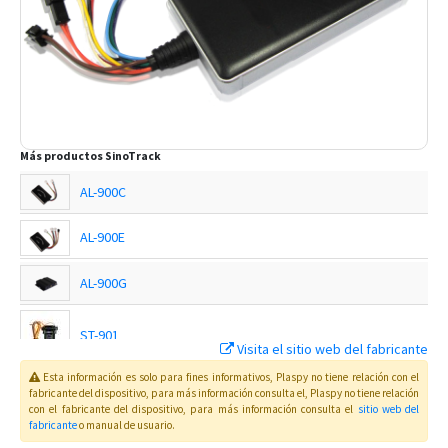
Más productos
SinoTrack
AL-900C
AL-900E
AL-900G
ST-901
Visita el sitio web del fabricante
Esta información es solo para fines informativos, Plaspy no tiene relación con el
ST-901A
fabricante del dispositivo, para más información consulta el
, Plaspy
no tiene relación
con el fabricante del dispositivo, para más información consulta el
sitio web del
fabricante
o manual de usuario
.
ST-901AL