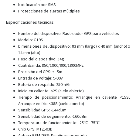
Notificación por SMS
Protecciones de alertas múltiples
Especificaciones técnicas:
Nombre del dispositivo: Rastreador GPS para vehículos
Modelo: G19S
Dimensiones del dispositivo: 83 mm (largo) x 40 mm (ancho) x
14 mm (alto)
Peso del dispositivo: 54g
Cuatribanda: 850/1900/900/1800MHz
Precisión del GPS: <=5m
Entrada de voltaje: 9-90v
Batería de respaldo: 250mAh
Inicio en caliente: <2S (cielo abierto)
Tiempo de posicionamiento: Arranque en caliente <15S,
Arranque en frío <38S (cielo abierto)
Sensibilidad GPS: -144dBm
Sensibilidad de seguimiento: -160dBm
Temperatura de funcionamiento: -25℃ - 75℃
Chip GPS: MT2503D
Antena GSM/GPS: Diseño incorporado