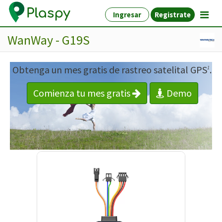
Ingresar
Registrate
WanWay - G19S
Obtenga un mes gratis de rastreo satelital GPS
.
1
Comienza tu mes gratis
Demo