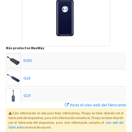
Más productos
WanWay
EV02
G18
G19
Visita el sitio web del fabricante
G19H
Esta información es solo para fines informativos, Plaspy no tiene relación con el
fabricante del dispositivo, para más información consulta el
, Plaspy
no tiene relación
con el fabricante del dispositivo, para más información consulta el
sitio web del
fabricante
o manual de usuario
.
GP10