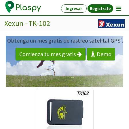
Ingresar
Registrate
Xexun - TK-102
Obtenga un mes gratis de rastreo satelital GPS
.
1
Comienza tu mes gratis
Demo