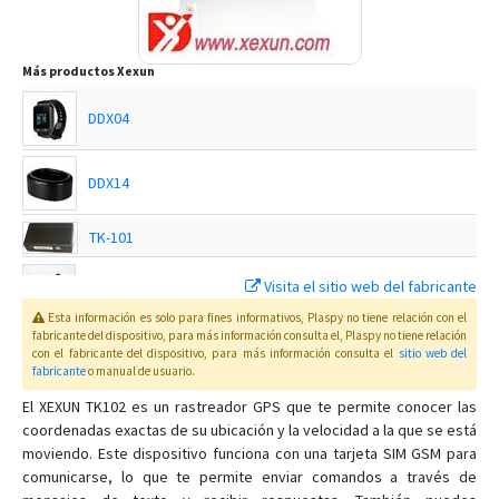
Más productos
Xexun
DDX04
DDX14
TK-101
Visita el sitio web del fabricante
TK-102-2
Esta información es solo para fines informativos, Plaspy no tiene relación con el
fabricante del dispositivo, para más información consulta el
, Plaspy
no tiene relación
TK-103
con el fabricante del dispositivo, para más información consulta el
sitio web del
fabricante
o manual de usuario
.
El XEXUN TK102 es un rastreador GPS que te permite conocer las
TK-103-2
coordenadas exactas de su ubicación y la velocidad a la que se está
moviendo. Este dispositivo funciona con una tarjeta SIM GSM para
TK-201
comunicarse, lo que te permite enviar comandos a través de
TK-201-2