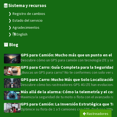
Sistema y recursos
Registro de cambios
Estado del servicio
Agradecimientos
English
Blog
GPS para Camión: Mucho más que un punto en el map
Descubre cómo un GPS para camión con tecnología LTE y sensor
GPS para Carro: Guía Completa para la Seguridad y
¿Buscas un GPS para carro? No te conformes con solo ver un pu
GPS para Carro: Mucho Más que Solo Localización 
Descubre cómo los rastreadores GPS 4G LTE han evolucionado má
Más allá de la alarma: Cómo la telemetría y el con
Maximiza la seguridad de tu moto o flota con el avanzado rast
GPS para Camión: La Inversión Estratégica que Tra
Optimice su flota de 1 a 5 camiones con GPS. Reduzca 20% el
Rastreadores