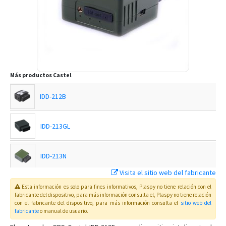
Más productos
Castel
IDD-212B
IDD-213GL
IDD-213N
Visita el sitio web del fabricante
MPIP-618-WA
Esta información es solo para fines informativos, Plaspy no tiene relación con el
fabricante del dispositivo, para más información consulta el
, Plaspy
no tiene relación
con el fabricante del dispositivo, para más información consulta el
sitio web del
fabricante
o manual de usuario
.
MPIP-618W-YB