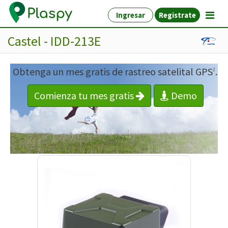
Ingresar
Registrate
Castel - IDD-213E
Obtenga un mes gratis de rastreo satelital GPS
.
1
Comienza tu mes gratis
Demo