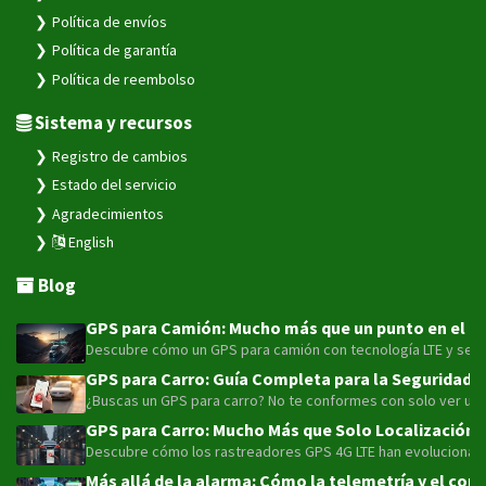
Política de envíos
Política de garantía
Política de reembolso
Sistema y recursos
Registro de cambios
Estado del servicio
Agradecimientos
English
Blog
GPS para Camión: Mucho más que un punto en el map
Descubre cómo un GPS para camión con tecnología LTE y sensor
GPS para Carro: Guía Completa para la Seguridad y
¿Buscas un GPS para carro? No te conformes con solo ver un pu
GPS para Carro: Mucho Más que Solo Localización 
Descubre cómo los rastreadores GPS 4G LTE han evolucionado má
Más allá de la alarma: Cómo la telemetría y el con