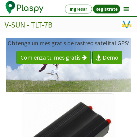
Ingresar
Registrate
V-SUN - TLT-7B
Obtenga un mes gratis de rastreo satelital GPS
.
1
Comienza tu mes gratis
Demo