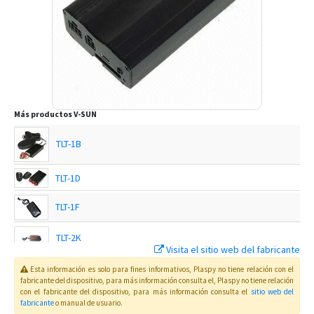
Más productos
V-SUN
TLT-1B
TLT-1D
TLT-1F
TLT-2K
Visita el sitio web del fabricante
Esta información es solo para fines informativos, Plaspy no tiene relación con el
TLT-2N
fabricante del dispositivo, para más información consulta el
, Plaspy
no tiene relación
con el fabricante del dispositivo, para más información consulta el
sitio web del
fabricante
o manual de usuario
.