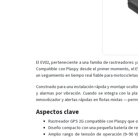
El EV02, perteneciente a una familia de rastreadores 
Compatible con Plaspy desde el primer momento, el EV
un seguimiento en tiempo real fiable para motocicletas
Construido para una instalación rápida y montaje ocult
y alarmas por vibración. Cuando se integra con la pl
inmovilizador y alertas rápidas en flotas mixtas — per
Aspectos clave
Rastreador GPS 2G compatible con Plaspy que of
Diseño compacto con una pequeña batería de resp
Amplio rango de tensión de operación (9–90 V)