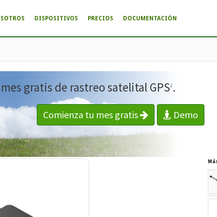
OSOTROS
DISPOSITIVOS
PRECIOS
DOCUMENTACIÓN
es gratis de rastreo satelital GPS
.
1
Comienza tu mes gratis
Demo
Má