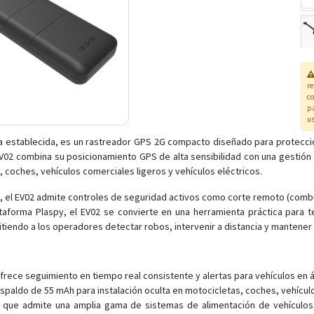
r
co
pa
us
ya establecida, es un rastreador GPS 2G compacto diseñado para protección
02 combina su posicionamiento GPS de alta sensibilidad con una gestión 
, coches, vehículos comerciales ligeros y vehículos eléctricos.
o, el EV02 admite controles de seguridad activos como corte remoto (combu
ataforma Plaspy, el EV02 se convierte en una herramienta práctica para t
mitiendo a los operadores detectar robos, intervenir a distancia y mantener
rece seguimiento en tiempo real consistente y alertas para vehículos en 
aldo de 55 mAh para instalación oculta en motocicletas, coches, vehículos
 que admite una amplia gama de sistemas de alimentación de vehículos, 