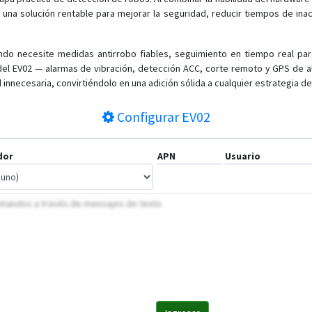
 una solución rentable para mejorar la seguridad, reducir tiempos de inact
ndo necesite medidas antirrobo fiables, seguimiento en tiempo real par
 del EV02 — alarmas de vibración, detección ACC, corte remoto y GPS de 
 innecesaria, convirtiéndolo en una adición sólida a cualquier estrategia de
Configurar
EV02
dor
APN
Usuario
comandos a través de mensajes de texto