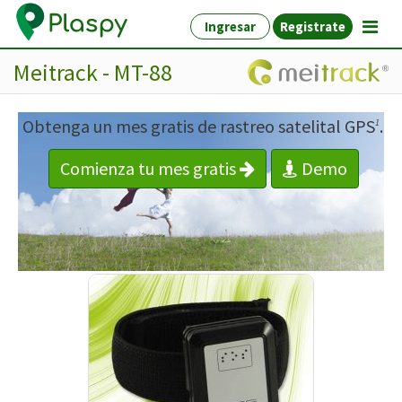
Ingresar
Registrate
Meitrack - MT-88
Obtenga un mes gratis de rastreo satelital GPS
.
1
Comienza tu mes gratis
Demo