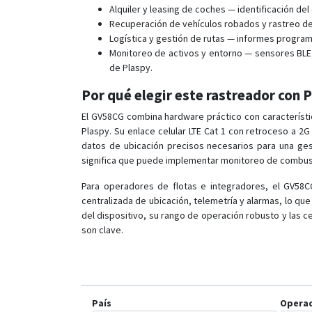
Alquiler y leasing de coches — identificación del
Recuperación de vehículos robados y rastreo de
Logística y gestión de rutas — informes program
Monitoreo de activos y entorno — sensores BLE
de Plaspy.
Por qué elegir este rastreador con 
El GV58CG combina hardware práctico con característi
Plaspy. Su enlace celular LTE Cat 1 con retroceso a 
datos de ubicación precisos necesarios para una ges
significa que puede implementar monitoreo de combustib
Para operadores de flotas e integradores, el GV58CG
centralizada de ubicación, telemetría y alarmas, lo qu
del dispositivo, su rango de operación robusto y las ce
son clave.
País
Opera