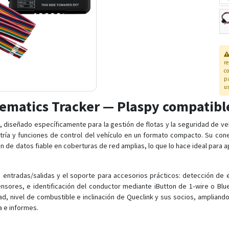
r
co
pa
us
ematics Tracker — Plaspy compatibl
diseñado específicamente para la gestión de flotas y la seguridad de vehí
ría y funciones de control del vehículo en un formato compacto. Su cone
 de datos fiable en coberturas de red amplias, lo que lo hace ideal para ap
s entradas/salidas y el soporte para accesorios prácticos: detección de 
nsores, e identificación del conductor mediante iButton de 1‑wire o Blue
 nivel de combustible e inclinación de Queclink y sus socios, ampliando
a e informes.