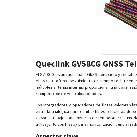
Queclink GV58CG GNSS Tel
El GV58CG es un rastreador GNSS compacto y rentable, 
el GV58CG ofrece seguimiento en tiempo real, telemet
múltiples antenas internas proporcionan una transmisión
recuperación de vehículos robados.
Los integradores y operadores de flotas valorarán la
entrada analógica para combustibles o lecturas de se
GV58CG trabaje con sensores de temperatura, humedad,
utiliza junto con Plaspy para monitorización centralizad
Aspectos clave