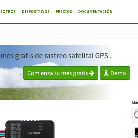
OSOTROS
DISPOSITIVOS
PRECIOS
DOCUMENTACIÓN
es gratis de rastreo satelital GPS
.
1
Comienza tu mes gratis
Demo
Má