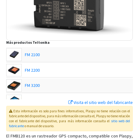
Más productos
Teltonika
FM 2100
FM 2200
FM 3200
FM 4100
Visita el sitio web del fabricante
Esta información es solo para fines informativos, Plaspy no tiene relación con el
FM 4200
fabricante del dispositivo, para más información consulta el
, Plaspy
no tiene relación
con el fabricante del dispositivo, para más información consulta el
sitio web del
fabricante
o manual de usuario
.
FMB001
El FMB120 es un rastreador GPS compacto, compatible con Plaspy,