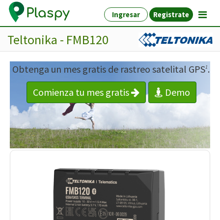
Ingresar
Registrate
Teltonika - FMB120
Obtenga un mes gratis de rastreo satelital GPS
.
1
Comienza tu mes gratis
Demo