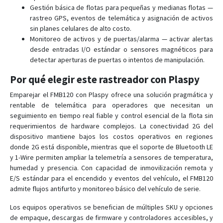
Gestión básica de flotas para pequeñas y medianas flotas —
rastreo GPS, eventos de telemática y asignación de activos
sin planes celulares de alto costo.
Monitoreo de activos y de puertas/alarma — activar alertas
desde entradas I/O estándar o sensores magnéticos para
detectar aperturas de puertas o intentos de manipulación.
Por qué elegir este rastreador con Plaspy
Emparejar el FMB120 con Plaspy ofrece una solución pragmática y
rentable de telemática para operadores que necesitan un
seguimiento en tiempo real fiable y control esencial de la flota sin
requerimientos de hardware complejos. La conectividad 2G del
dispositivo mantiene bajos los costos operativos en regiones
donde 2G está disponible, mientras que el soporte de Bluetooth LE
y 1-Wire permiten ampliar la telemetría a sensores de temperatura,
humedad y presencia. Con capacidad de inmovilización remota y
E/S estándar para el encendido y eventos del vehículo, el FMB120
admite flujos antifurto y monitoreo básico del vehículo de serie.
Los equipos operativos se benefician de múltiples SKU y opciones
de empaque, descargas de firmware y controladores accesibles, y