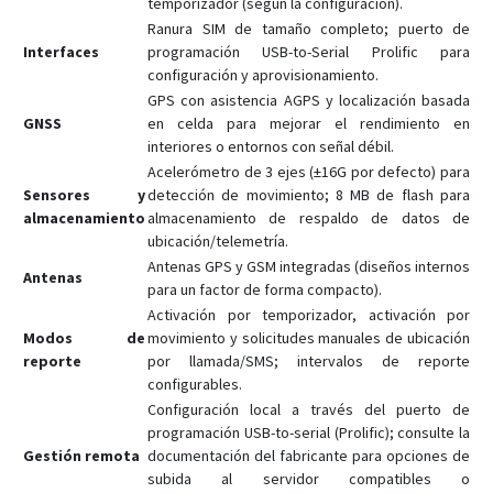
temporizador (según la configuración).
Ranura SIM de tamaño completo; puerto de
Interfaces
programación USB-to-Serial Prolific para
configuración y aprovisionamiento.
GPS con asistencia AGPS y localización basada
GNSS
en celda para mejorar el rendimiento en
interiores o entornos con señal débil.
Acelerómetro de 3 ejes (±16G por defecto) para
Sensores y
detección de movimiento; 8 MB de flash para
almacenamiento
almacenamiento de respaldo de datos de
ubicación/telemetría.
Antenas GPS y GSM integradas (diseños internos
Antenas
para un factor de forma compacto).
Activación por temporizador, activación por
Modos de
movimiento y solicitudes manuales de ubicación
reporte
por llamada/SMS; intervalos de reporte
configurables.
Configuración local a través del puerto de
programación USB-to-serial (Prolific); consulte la
Gestión remota
documentación del fabricante para opciones de
subida al servidor compatibles o