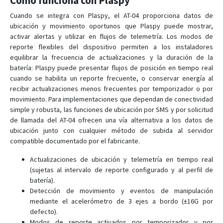
Cómo funciona con Plaspy
Cuando se integra con Plaspy, el AT-04 proporciona datos de
ubicación y movimiento oportunos que Plaspy puede mostrar,
activar alertas y utilizar en flujos de telemetría. Los modos de
reporte flexibles del dispositivo permiten a los instaladores
equilibrar la frecuencia de actualizaciones y la duración de la
batería: Plaspy puede presentar flujos de posición en tiempo real
cuando se habilita un reporte frecuente, o conservar energía al
recibir actualizaciones menos frecuentes por temporizador o por
movimiento. Para implementaciones que dependan de conectividad
simple y robusta, las funciones de ubicación por SMS y por solicitud
de llamada del AT-04 ofrecen una vía alternativa a los datos de
ubicación junto con cualquier método de subida al servidor
compatible documentado por el fabricante.
Actualizaciones de ubicación y telemetría en tiempo real
(sujetas al intervalo de reporte configurado y al perfil de
batería).
Detección de movimiento y eventos de manipulación
mediante el acelerómetro de 3 ejes a bordo (±16G por
defecto).
Modos de reporte activados por temporizador y por