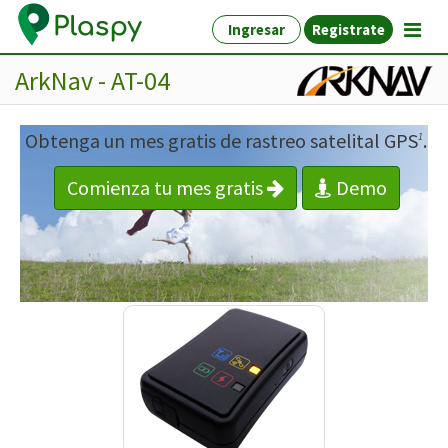
Ingresar
Registrate
ArkNav - AT-04
Obtenga un mes gratis de rastreo satelital GPS
.
1
Comienza tu mes gratis
Demo