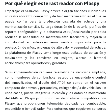
Por qué elegir este rastreador con Plaspy
Emparejar el AT-04 con Plaspy ofrece a organizaciones e individuos
un rastreador GPS compacto y de bajo mantenimiento en el que se
puede confiar para la protección discreta de activos y una
monitorización sencilla. Su larga duración de la batería, perfiles de
reporte configurables y la asistencia AGPS/localización por celda
reducen la necesidad de mantenimiento frecuente y mejoran la
confiabilidad en interiores —una ventaja importante para la
protección de niños, entregas de alto valor y seguridad de activos.
La plataforma de Plaspy toma luego esas señales de ubicación y
movimiento y las convierte en insights, alertas e historial
accionables para operadores y gerentes.
Si su implementación requiere telemetría de vehículos ampliada,
como monitoreo de combustible, estado de encendido o control
del inmovilizador, el diseño del AT-04 se centra en el rastreo
compacto de activos y personales, en lugar de I/O de vehículos. En
esos casos, puede integrar la ubicación y los datos de movimiento
del AT-04 en Plaspy junto con otros dispositivos compatibles con
Plaspy que proporcionen telemetría dedicada de combustible,
encendido o inmovilizador. Para entornos que requieren sensores