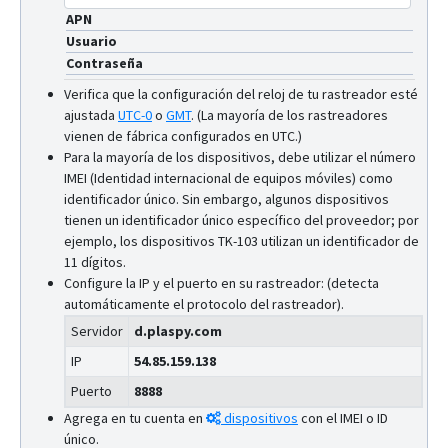
APN
Usuario
Contraseña
Verifica que la configuración del reloj de tu rastreador esté
ajustada
UTC-0
o
GMT
.
(La mayoría de los rastreadores
vienen de fábrica configurados en UTC.)
Para la mayoría de los dispositivos, debe utilizar el número
IMEI (Identidad internacional de equipos móviles) como
identificador único. Sin embargo, algunos dispositivos
tienen un identificador único específico del proveedor; por
ejemplo, los dispositivos TK-103 utilizan un identificador de
11 dígitos.
Configure la IP y el puerto en su rastreador: (detecta
automáticamente el protocolo del rastreador).
Servidor
d.plaspy.com
IP
54.85.159.138
Puerto
8888
Agrega en tu cuenta en
dispositivos
con el IMEI o ID
único.