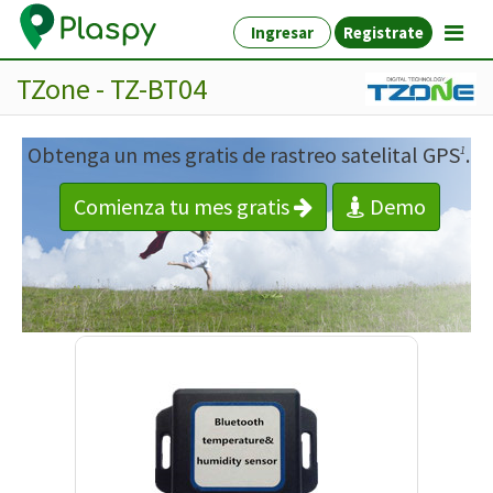
Ingresar
Registrate
TZone - TZ-BT04
Obtenga un mes gratis de rastreo satelital GPS
.
1
Comienza tu mes gratis
Demo