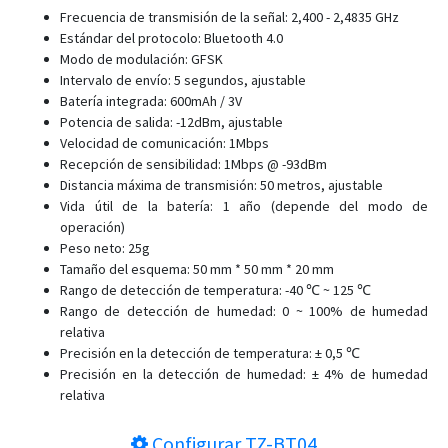
Frecuencia de transmisión de la señal: 2,400 - 2,4835 GHz
Estándar del protocolo: Bluetooth 4.0
Modo de modulación: GFSK
Intervalo de envío: 5 segundos, ajustable
Batería integrada: 600mAh / 3V
Potencia de salida: -12dBm, ajustable
Velocidad de comunicación: 1Mbps
Recepción de sensibilidad: 1Mbps @ -93dBm
Distancia máxima de transmisión: 50 metros, ajustable
Vida útil de la batería: 1 año (depende del modo de
operación)
Peso neto: 25g
Tamaño del esquema: 50 mm * 50 mm * 20 mm
Rango de detección de temperatura: -40 ℃ ~ 125 ℃
Rango de detección de humedad: 0 ~ 100% de humedad
relativa
Precisión en la detección de temperatura: ± 0,5 ℃
Precisión en la detección de humedad: ± 4% de humedad
relativa
Configurar
TZ-BT04