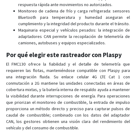
respuesta rápida ante movimientos no autorizados.
Monitoreo de cadena de frío y carga refrigerada: sensores
Bluetooth para temperatura y humedad aseguran el
cumplimiento y la integridad del producto durante el tránsito.
Maquinaria especial y vehículos pesados: la integración de
adaptadores CAN permite la recopilación de telemetría de
camiones, autobuses y equipos especializados.
Por qué elegir este rastreador con Plaspy
El FMC130 ofrece la fiabilidad y el detalle de telemetría que
requieren las flotas, manteniéndose compatible con Plaspy para
una integración fluida. Su enlace celular 4G LTE Cat 1 con
conmutación a 2G mantiene las unidades conectadas en áreas de
cobertura mixtas, y la batería interna de respaldo ayuda a mantener
la visibilidad durante interrupciones de energía. Para operaciones
que priorizan el monitoreo de combustible, la entrada de impulso
proporciona un método directo y preciso para capturar pulsos de
caudal de combustible; combinado con los datos del adaptador
CAN, los gestores obtienen una visión clara del rendimiento del
vehículo y del consumo de combustible.