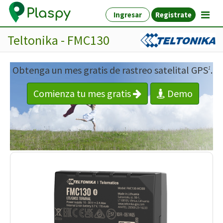
Ingresar
Registrate
Teltonika - FMC130
Obtenga un mes gratis de rastreo satelital GPS
.
1
Comienza tu mes gratis
Demo