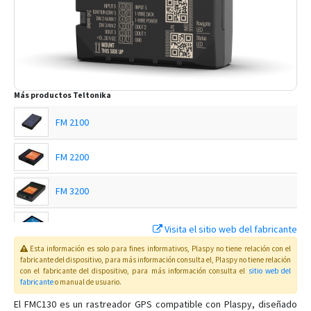
Más productos
Teltonika
FM 2100
FM 2200
FM 3200
FM 4100
Visita el sitio web del fabricante
Esta información es solo para fines informativos, Plaspy no tiene relación con el
FM 4200
fabricante del dispositivo, para más información consulta el
, Plaspy
no tiene relación
con el fabricante del dispositivo, para más información consulta el
sitio web del
fabricante
o manual de usuario
.
FMB001
El FMC130 es un rastreador GPS compatible con Plaspy, diseñado