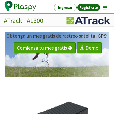
Ingresar
Registrate
ATrack - AL300
Obtenga un mes gratis de rastreo satelital GPS
.
1
Comienza tu mes gratis
Demo