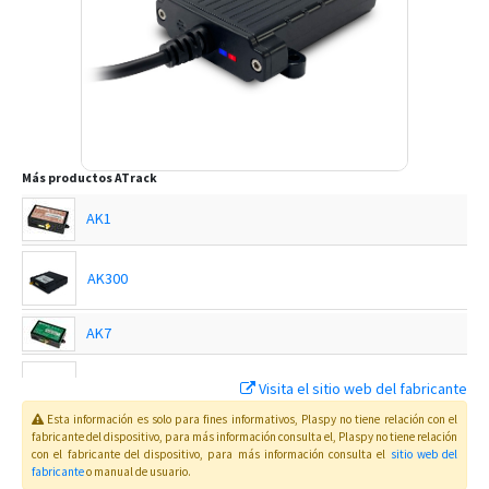
Más productos
ATrack
AK1
AK300
AK7
AK7S
Visita el sitio web del fabricante
Esta información es solo para fines informativos, Plaspy no tiene relación con el
fabricante del dispositivo, para más información consulta el
, Plaspy
no tiene relación
AK7V
con el fabricante del dispositivo, para más información consulta el
sitio web del
fabricante
o manual de usuario
.