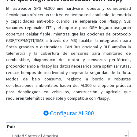
El rastreador GPS AL300 une hardware robusto y conectividad
flexible para ofrecer un rastreo en tiempo real confiable, telemetría
y capacidades anti‑robo cuando se empareja con Plaspy. Sus
variantes regionales LTE y el soporte para GSM legado aseguran
cobertura celular fiable, mientras que las opciones de protocolo
(UDP/TCP/MQTT/SMS a través de IMS) facilitan la integración para
flotas grandes o distribuidas. CAN Bus opcional y BLE amplían la
telemetría y la cobertura de sensores para monitoreo de
combustible, diagnóstico del motor y sensores periféricos,
proporcionando a Plaspy los datos necesarios para optimizar rutas,
reducir tiempos de inactividad y mejorar la seguridad de la flota.
Modos de bajo consumo, registro a bordo y robustas
certificaciones ambientales hacen del AL300 una opción práctica
para despliegues en vehículos, construcción y agrícola que
requieren telemática escalable y compatible con Plaspy.
Configurar
AL300
País