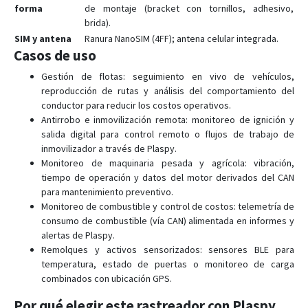
forma
de montaje (bracket con tornillos, adhesivo,
brida).
SIM y antena
Ranura NanoSIM (4FF); antena celular integrada.
Casos de uso
Gestión de flotas: seguimiento en vivo de vehículos,
reproducción de rutas y análisis del comportamiento del
conductor para reducir los costos operativos.
Antirrobo e inmovilización remota: monitoreo de ignición y
salida digital para control remoto o flujos de trabajo de
inmovilizador a través de Plaspy.
Monitoreo de maquinaria pesada y agrícola: vibración,
tiempo de operación y datos del motor derivados del CAN
para mantenimiento preventivo.
Monitoreo de combustible y control de costos: telemetría de
consumo de combustible (vía CAN) alimentada en informes y
alertas de Plaspy.
Remolques y activos sensorizados: sensores BLE para
temperatura, estado de puertas o monitoreo de carga
combinados con ubicación GPS.
Por qué elegir este rastreador con Plaspy