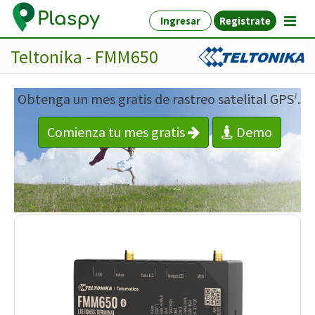
Ingresar
Registrate
Teltonika - FMM650
Obtenga un mes gratis de rastreo satelital GPS
.
1
Comienza tu mes gratis
Demo