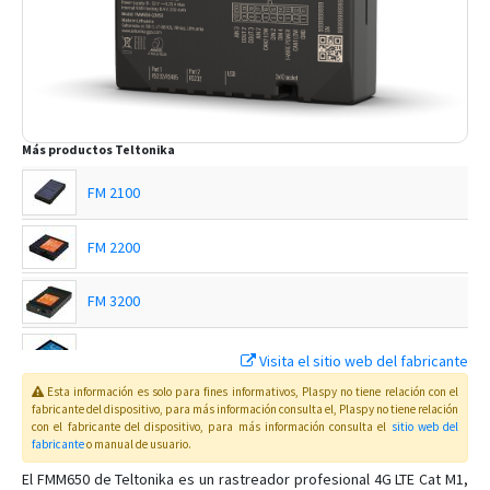
Más productos
Teltonika
FM 2100
FM 2200
FM 3200
FM 4100
Visita el sitio web del fabricante
Esta información es solo para fines informativos, Plaspy no tiene relación con el
FM 4200
fabricante del dispositivo, para más información consulta el
, Plaspy
no tiene relación
con el fabricante del dispositivo, para más información consulta el
sitio web del
fabricante
o manual de usuario
.
FMB001
El FMM650 de Teltonika es un rastreador profesional 4G LTE Cat M1,