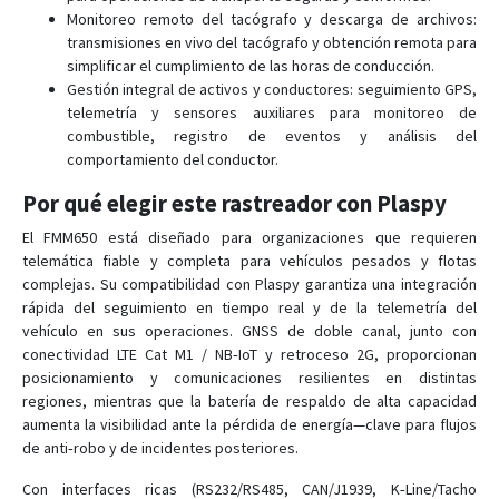
Monitoreo remoto del tacógrafo y descarga de archivos:
transmisiones en vivo del tacógrafo y obtención remota para
simplificar el cumplimiento de las horas de conducción.
Gestión integral de activos y conductores: seguimiento GPS,
telemetría y sensores auxiliares para monitoreo de
combustible, registro de eventos y análisis del
comportamiento del conductor.
Por qué elegir este rastreador con Plaspy
El FMM650 está diseñado para organizaciones que requieren
telemática fiable y completa para vehículos pesados y flotas
complejas. Su compatibilidad con Plaspy garantiza una integración
rápida del seguimiento en tiempo real y de la telemetría del
vehículo en sus operaciones. GNSS de doble canal, junto con
conectividad LTE Cat M1 / NB‑IoT y retroceso 2G, proporcionan
posicionamiento y comunicaciones resilientes en distintas
regiones, mientras que la batería de respaldo de alta capacidad
aumenta la visibilidad ante la pérdida de energía—clave para flujos
de anti‑robo y de incidentes posteriores.
Con interfaces ricas (RS232/RS485, CAN/J1939, K‑Line/Tacho