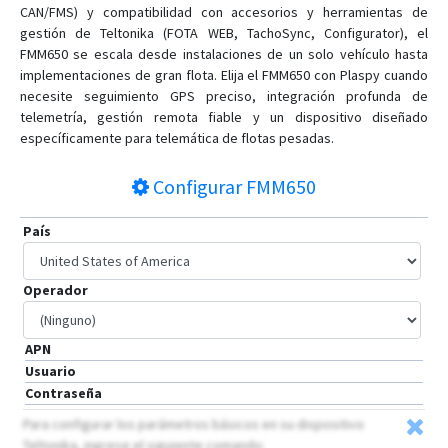
CAN/FMS) y compatibilidad con accesorios y herramientas de
gestión de Teltonika (FOTA WEB, TachoSync, Configurator), el
FMM650 se escala desde instalaciones de un solo vehículo hasta
implementaciones de gran flota. Elija el FMM650 con Plaspy cuando
necesite seguimiento GPS preciso, integración profunda de
telemetría, gestión remota fiable y un dispositivo diseñado
específicamente para telemática de flotas pesadas.
Configurar
FMM650
País
Operador
APN
Usuario
Contraseña
Para configurar los parámetros básicos en su dispositivo
Teltonika, ingrese el siguiente comando: