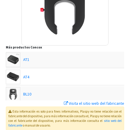
Más productos
Concox
AT1
AT4
BL10
Visita el sitio web del fabricante
EG02
Esta información es solo para fines informativos, Plaspy no tiene relación con el
fabricante del dispositivo, para más información consulta el
, Plaspy
no tiene relación
con el fabricante del dispositivo, para más información consulta el
sitio web del
fabricante
o manual de usuario
.
EG02 Intelligent Motorbike Tracker