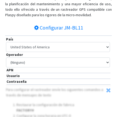
la planificación del mantenimiento y una mayor eficiencia de uso,
todo ello ofrecido a través de un rastreador GPS compatible con
Plaspy diseñado para los rigores de la micro-movilidad.
Configurar
JM-BL11
País
Operador
APN
Usuario
Contraseña
Para configurar el rastreador envíe los siguientes comandos a
través de mensajes de texto
Restaurar la configuración de fabrica
FACTORY#
Configurar la zona horaria en UTC-0