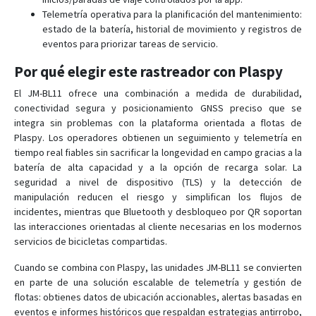
Telemetría operativa para la planificación del mantenimiento:
estado de la batería, historial de movimiento y registros de
eventos para priorizar tareas de servicio.
Por qué elegir este rastreador con Plaspy
El JM-BL11 ofrece una combinación a medida de durabilidad,
conectividad segura y posicionamiento GNSS preciso que se
integra sin problemas con la plataforma orientada a flotas de
Plaspy. Los operadores obtienen un seguimiento y telemetría en
tiempo real fiables sin sacrificar la longevidad en campo gracias a la
batería de alta capacidad y a la opción de recarga solar. La
seguridad a nivel de dispositivo (TLS) y la detección de
manipulación reducen el riesgo y simplifican los flujos de
incidentes, mientras que Bluetooth y desbloqueo por QR soportan
las interacciones orientadas al cliente necesarias en los modernos
servicios de bicicletas compartidas.
Cuando se combina con Plaspy, las unidades JM-BL11 se convierten
en parte de una solución escalable de telemetría y gestión de
flotas: obtienes datos de ubicación accionables, alertas basadas en
eventos e informes históricos que respaldan estrategias antirrobo,