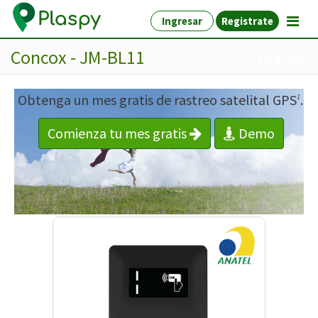
Ingresar
Registrate
Concox - JM-BL11
Obtenga un mes gratis de rastreo satelital GPS
.
1
Comienza tu mes gratis
Demo