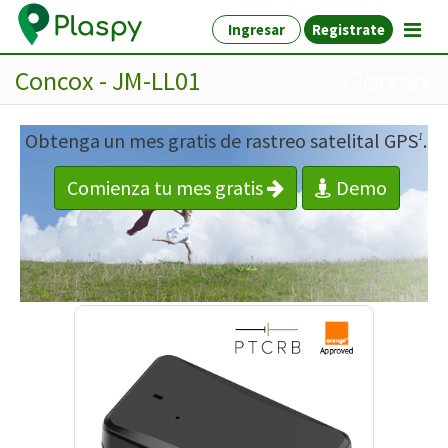
Ingresar
Registrate
Concox - JM-LL01
Obtenga un mes gratis de rastreo satelital GPS
.
1
Comienza tu mes gratis
Demo