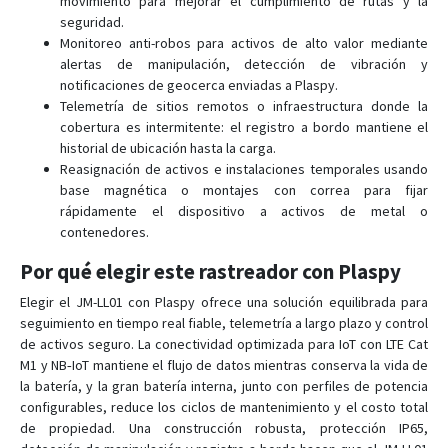
movimiento para mejorar el cumplimiento de rutas y la
seguridad.
Monitoreo anti-robos para activos de alto valor mediante
alertas de manipulación, detección de vibración y
notificaciones de geocerca enviadas a Plaspy.
Telemetría de sitios remotos o infraestructura donde la
cobertura es intermitente: el registro a bordo mantiene el
historial de ubicación hasta la carga.
Reasignación de activos e instalaciones temporales usando
base magnética o montajes con correa para fijar
rápidamente el dispositivo a activos de metal o
contenedores.
Por qué elegir este rastreador con Plaspy
Elegir el JM-LL01 con Plaspy ofrece una solución equilibrada para
seguimiento en tiempo real fiable, telemetría a largo plazo y control
de activos seguro. La conectividad optimizada para IoT con LTE Cat
M1 y NB‑IoT mantiene el flujo de datos mientras conserva la vida de
la batería, y la gran batería interna, junto con perfiles de potencia
configurables, reduce los ciclos de mantenimiento y el costo total
de propiedad. Una construcción robusta, protección IP65,