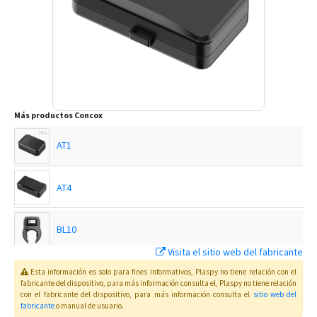
Más productos
Concox
AT1
AT4
BL10
Visita el sitio web del fabricante
EG02
Esta información es solo para fines informativos, Plaspy no tiene relación con el
fabricante del dispositivo, para más información consulta el
, Plaspy
no tiene relación
con el fabricante del dispositivo, para más información consulta el
sitio web del
fabricante
o manual de usuario
.
EG02 Intelligent Motorbike Tracker