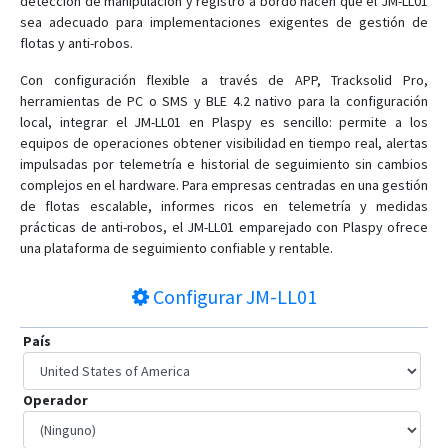
detección de manipulación y registro a bordo hacen que el JM-LL01
sea adecuado para implementaciones exigentes de gestión de
flotas y anti-robos.
Con configuración flexible a través de APP, Tracksolid Pro,
herramientas de PC o SMS y BLE 4.2 nativo para la configuración
local, integrar el JM-LL01 en Plaspy es sencillo: permite a los
equipos de operaciones obtener visibilidad en tiempo real, alertas
impulsadas por telemetría e historial de seguimiento sin cambios
complejos en el hardware. Para empresas centradas en una gestión
de flotas escalable, informes ricos en telemetría y medidas
prácticas de anti-robos, el JM-LL01 emparejado con Plaspy ofrece
una plataforma de seguimiento confiable y rentable.
Configurar
JM-LL01
País
Operador